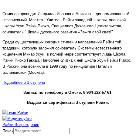
Семинар проводит Людмила Ивановна Аникина - дипломированный
независимый Мастер - Учитель Рэйки западной школы, японской
школы Усуи Рэйки Риохо, Специалист Духовного Целительства,
основатель "Школы духовного развития «Зажги свой свет!"
Среди существующих сегодня стилей и направлений Рэйки той
традиции, которую заложил основатель Системы естественного
исцеления Микао Усуи, в полной мере соответствует лишь Школа
Рэйки Риохо Гаккай. Наиболее близка к ней школа Усуи Рэйки Риохо.
В России она возникла в 1999 году по инициативе Натальи
Балановской (Москва).
Подробнее о 3 ступени
Запись по телефону в Омске: 8-904-322-67-61;
Выдаются сертификаты 3 ступени Рэйки.
Рэйки-Возрождение
Поиск