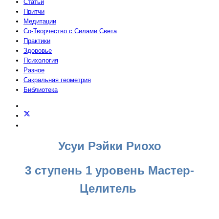
Статьи
Притчи
Медитации
Со-Творчество с Силами Света
Практики
Здоровье
Психология
Разное
Сакральная геометрия
Библиотека
Усуи Рэйки Риохо
3 ступень 1 уровень Мастер-
Целитель