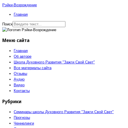
Рэйки-Возрождение
Главная
Поиск
Меню сайта
Главная
Об авторе
Школа Духовного Развития "Зажги Свой Свет"
Все материалы сайта
Отзывы
Аудио
Видео
Контакты
Рубрики
Семинары школы Духовного Развития "Зажги Свой Свет"
Прогнозы
Ченнелинги