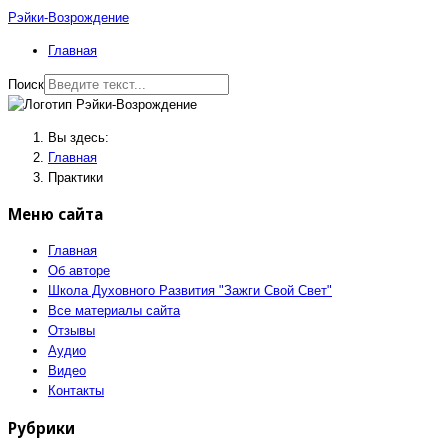
Рэйки-Возрождение
Главная
Поиск
Вы здесь:
Главная
Практики
Меню сайта
Главная
Об авторе
Школа Духовного Развития "Зажги Свой Свет"
Все материалы сайта
Отзывы
Аудио
Видео
Контакты
Рубрики