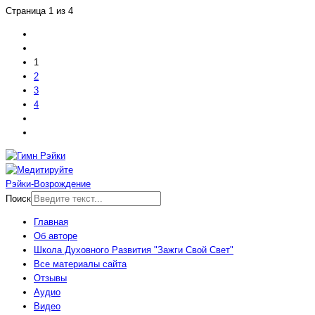
Страница 1 из 4
1
2
3
4
Рэйки-Возрождение
Поиск
Главная
Об авторе
Школа Духовного Развития "Зажги Свой Свет"
Все материалы сайта
Отзывы
Аудио
Видео