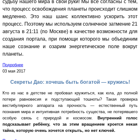
судьбу нашего мира в свои руки! Мы все согласны с тем,
что процесс освобождения планеты происходит слишком
медленно. Это наш шанс коллективно ускорить этот
процесс. Поэтому мы используем солнечное затмение 21
августа в 21:11 (по Москве) в качестве возможности для
создания портала, при помощи которого мы объединим
наше сознание и озарим энергетическое поле вокруг
планеты.
Подробнее
03 мая 2017
Секреты Дао: хочешь быть богатой — кружись!
Кто из нас в детстве не пробовал кружиться, как юла, до полной
потери равновесия и подступающей тошноты? Такая проверка
вестибулярного аппарата на прочность — естественный путь
познания мира и интуитивная потребность существа, не потерявшего
особую связь с природой и космосом.
Внутренний голос
подсказывает ребёнку, что за этим вращением кроется некая
тайна, которую очень хочется открыть, но нет ключей.