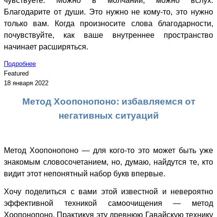
чувствуете. Можно в молчании, можно вслух.
Благодарите от души. Это нужно не кому-то, это нужно
только вам. Когда произносите слова благодарности,
почувствуйте, как ваше внутреннее пространство
начинает расширяться.
Подробнее
Featured
18 января 2022
Метод Хоопонопоно: избавляемся от
негативных ситуаций
Метод Хоопонопоно — для кого-то это может быть уже
знакомым словосочетанием, но, думаю, найдутся те, кто
видит этот непонятный набор букв впервые.
Хочу поделиться с вами этой известной и невероятно
эффективной техникой самоочищения — метод
Хоопонопоно. Практикуя эту древнюю Гавайскую технику