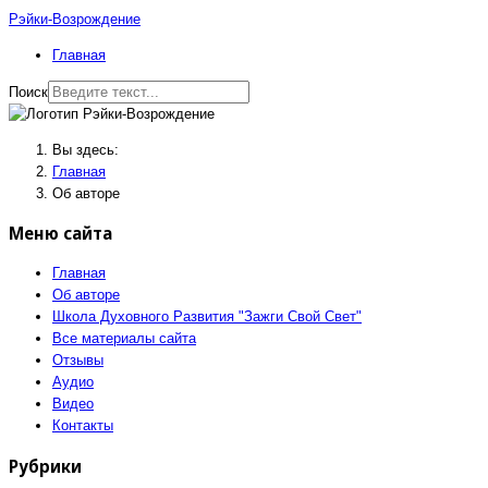
Рэйки-Возрождение
Главная
Поиск
Вы здесь:
Главная
Об авторе
Меню сайта
Главная
Об авторе
Школа Духовного Развития "Зажги Свой Свет"
Все материалы сайта
Отзывы
Аудио
Видео
Контакты
Рубрики