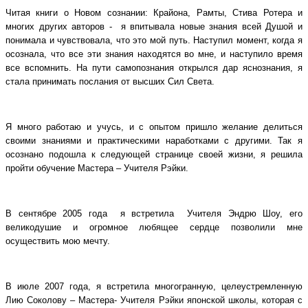
Читая книги о Новом сознании: Крайона, Рамты, Стива Ротера и
многих других авторов - я впитывала новые знания всей Душой и
понимала и чувствовала, что это мой путь. Наступил момент, когда я
осознала, что все эти знания находятся во мне, и наступило время
все вспомнить. На пути самопознания открылся дар яснознания, я
стала принимать послания от высших Сил Света.
Я много работаю и учусь, и с опытом пришло желание делиться
своими знаниями и практическими наработками с другими. Так я
осознано подошла к следующей странице своей жизни, я решила
пройти обучение Мастера – Учителя Рэйки.
В сентябре 2005 года я встретила Учителя Эндрю Шоу, его
великодушие и огромное любящее сердце позволили мне
осуществить мою мечту.
В июле 2007 года, я встретила многогранную, целеустремленную
Лию Соколову – Мастера- Учителя Рэйки японской школы, которая с