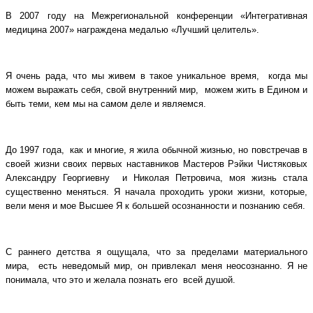
В 2007 году на Межрегиональной конференции «Интегративная
медицина 2007» награждена медалью «Лучший целитель».
Я очень рада, что мы живем в такое уникальное время, когда мы
можем выражать себя, свой внутренний мир, можем жить в Едином и
быть теми, кем мы на самом деле и являемся.
До 1997 года, как и многие, я жила обычной жизнью, но повстречав в
своей жизни своих первых наставников Мастеров Рэйки Чистяковых
Александру Георгиевну и Николая Петровича, моя жизнь стала
существенно меняться. Я начала проходить уроки жизни, которые,
вели меня и мое Высшее Я к большей осознанности и познанию себя.
С раннего детства я ощущала, что за пределами материального
мира, есть неведомый мир, он привлекал меня неосознанно. Я не
понимала, что это и желала познать его всей душой.