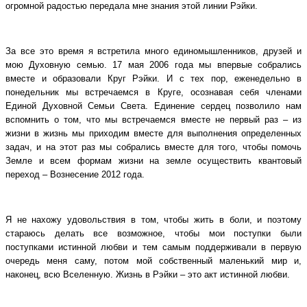
огромной радостью передала мне знания этой линии Рэйки.
За все это время я встретила много единомышленников, друзей и
мою Духовную семью. 17 мая 2006 года мы впервые собрались
вместе и образовали Круг Рэйки. И с тех пор, еженедельно в
понедельник мы встречаемся в Круге, осознавая себя членами
Единой Духовной Семьи Света. Единение сердец позволило нам
вспомнить о том, что мы встречаемся вместе не первый раз – из
жизни в жизнь мы приходим вместе для выполнения определенных
задач, и на этот раз мы собрались вместе для того, чтобы помочь
Земле и всем формам жизни на земле осуществить квантовый
переход – Вознесение 2012 года.
Я не нахожу удовольствия в том, чтобы жить в боли, и поэтому
стараюсь делать все возможное, чтобы мои поступки были
поступками истинной любви и тем самым поддерживали в первую
очередь меня саму, потом мой собственный маленький мир и,
наконец, всю Вселенную. Жизнь в Рэйки – это акт истинной любви.