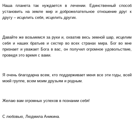
Наша планета так нуждается в лечении. Единственный способ
установить на земле мир и доброжелательное отношение друг к
другу – исцелить себя, исцелить других.
Давайте же возьмемся за руки и, охватив весь земной шар, исцелим
себя и наших братьев и сестер во всех странах мира. Бог во мне
признает и уважает Бога в вас, он получил огромное удовольствие,
проведя это время с вами.
Я очень благодарна всем, кто поддерживает меня все эти годы, всей
моей группе, всем моим друзьям и родным.
Желаю вам огромных успехов в познании себя!
С любовью, Людмила Аникина.