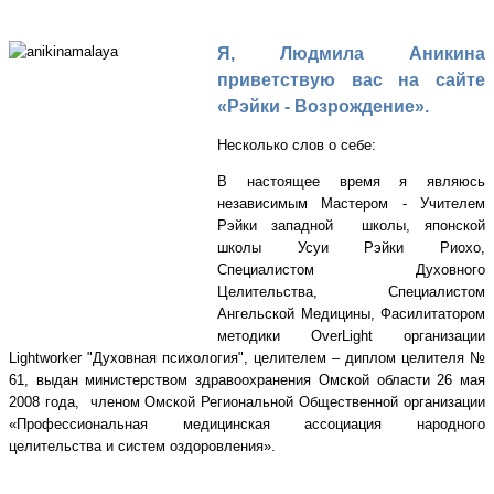
Я, Людмила Аникина
приветствую вас на сайте
«Рэйки - Возрождение».
Несколько слов о себе:
В настоящее время я являюсь
независимым Мастером - Учителем
Рэйки западной школы, японской
школы Усуи Рэйки Риохо,
Специалистом Духовного
Целительства, Специалистом
Ангельской Медицины, Фасилитатором
методики OverLight организации
Lightworker "Духовная психология", целителем – диплом целителя №
61, выдан министерством здравоохранения Омской области 26 мая
2008 года, членом Омской Региональной Общественной организации
«Профессиональная медицинская ассоциация народного
целительства и систем оздоровления».