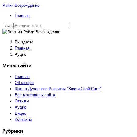
Рэйки-Возрождение
Главная
Поиск
Вы здесь:
Главная
Аудио
Меню сайта
Главная
Об авторе
Школа Духовного Развития "Зажги Свой Свет"
Все материалы сайта
Отзывы
Аудио
Видео
Контакты
Рубрики