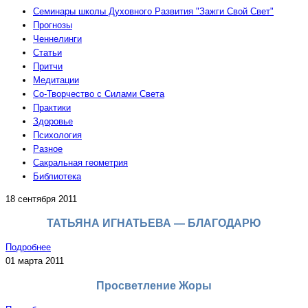
Семинары школы Духовного Развития "Зажги Свой Свет"
Прогнозы
Ченнелинги
Статьи
Притчи
Медитации
Со-Творчество с Силами Света
Практики
Здоровье
Психология
Разное
Сакральная геометрия
Библиотека
18 сентября 2011
ТАТЬЯНА ИГНАТЬЕВА — БЛАГОДАРЮ
Подробнее
01 марта 2011
Просветление Жоры