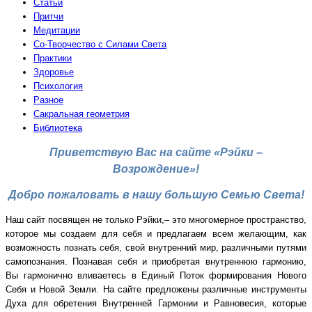
Статьи
Притчи
Медитации
Со-Творчество с Силами Света
Практики
Здоровье
Психология
Разное
Сакральная геометрия
Библиотека
Приветствую Вас на сайте «Рэйки –
Возрождение»!
Добро пожаловать в нашу большую Семью Света!
Наш сайт посвящен не только Рэйки,– это многомерное пространство,
которое мы создаем для себя и предлагаем всем желающим, как
возможность познать себя, свой внутренний мир, различными путями
самопознания. Познавая себя и приобретая внутреннюю гармонию,
Вы гармонично вливаетесь в Единый Поток формирования Нового
Себя и Новой Земли. На са
йте предложены различные инструменты
Духа для обретения Внутренней Гармонии и Равновесия, которые