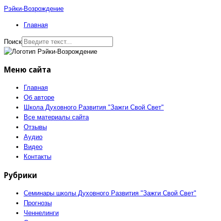
Рэйки-Возрождение
Главная
Поиск
Меню сайта
Главная
Об авторе
Школа Духовного Развития "Зажги Свой Свет"
Все материалы сайта
Отзывы
Аудио
Видео
Контакты
Рубрики
Семинары школы Духовного Развития "Зажги Свой Свет"
Прогнозы
Ченнелинги