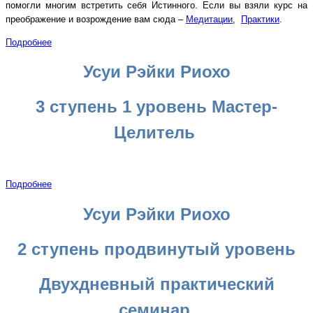
помогли многим встретить себя Истинного. Если вы взяли курс на
преображение и возрождение вам сюда –
Медитации
,
Практики
.
Подробнее
Усуи Рэйки Риохо
3 ступень 1 уровень Мастер-
Целитель
Подробнее
Усуи Рэйки Риохо
2 ступень продвинутый уровень
Двухдневный практический
семинар