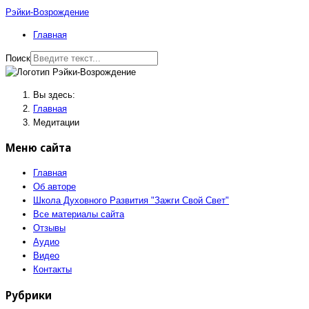
Рэйки-Возрождение
Главная
Поиск
Вы здесь:
Главная
Медитации
Меню сайта
Главная
Об авторе
Школа Духовного Развития "Зажги Свой Свет"
Все материалы сайта
Отзывы
Аудио
Видео
Контакты
Рубрики