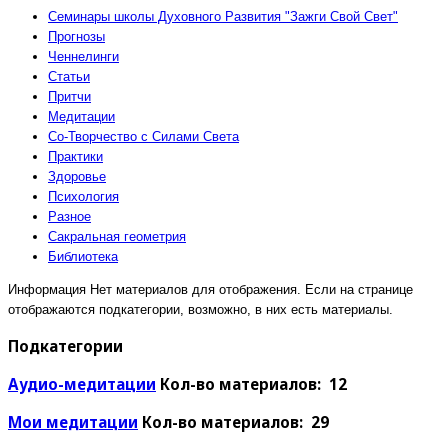
Семинары школы Духовного Развития "Зажги Свой Свет"
Прогнозы
Ченнелинги
Статьи
Притчи
Медитации
Со-Творчество с Силами Света
Практики
Здоровье
Психология
Разное
Сакральная геометрия
Библиотека
Информация
Нет материалов для отображения. Если на странице
отображаются подкатегории, возможно, в них есть материалы.
Подкатегории
Аудио-медитации
Кол-во материалов: 12
Мои медитации
Кол-во материалов: 29