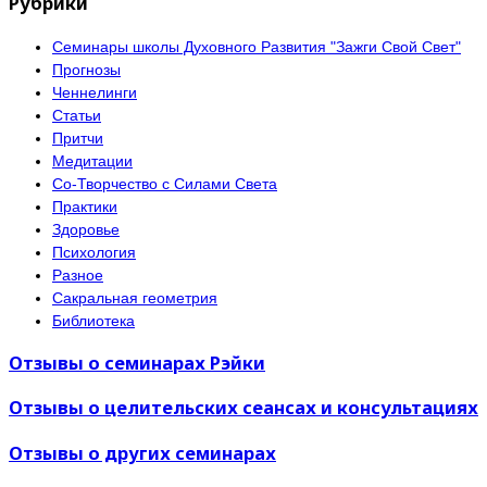
Рубрики
Семинары школы Духовного Развития "Зажги Свой Свет"
Прогнозы
Ченнелинги
Статьи
Притчи
Медитации
Со-Творчество с Силами Света
Практики
Здоровье
Психология
Разное
Сакральная геометрия
Библиотека
Отзывы о семинарах Рэйки
Отзывы о целительских сеансах и консультациях
Отзывы о других семинарах