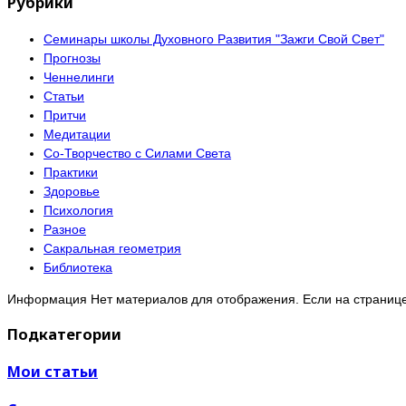
Рубрики
Семинары школы Духовного Развития "Зажги Свой Свет"
Прогнозы
Ченнелинги
Статьи
Притчи
Медитации
Со-Творчество с Силами Света
Практики
Здоровье
Психология
Разное
Сакральная геометрия
Библиотека
Информация
Нет материалов для отображения. Если на странице
Подкатегории
Мои статьи