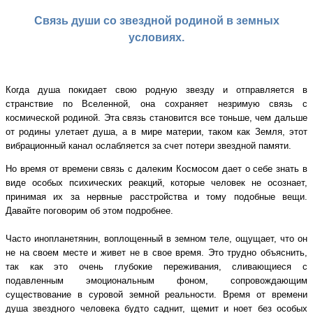
Связь души со звездной родиной в земных
условиях.
Когда душа покидает свою родную звезду и отправляется в
странствие по Вселенной, она сохраняет незримую связь с
космической родиной. Эта связь становится все тоньше, чем дальше
от родины улетает душа, а в мире материи, таком как Земля, этот
вибрационный канал ослабляется за счет потери звездной памяти.
Но время от времени связь с далеким Космосом дает о себе знать в
виде особых психических реакций, которые человек не осознает,
принимая их за нервные расстройства и тому подобные вещи.
Давайте поговорим об этом подробнее.
Часто инопланетянин, воплощенный в земном теле, ощущает, что он
не на своем месте и живет не в свое время. Это трудно объяснить,
так как это очень глубокие переживания, сливающиеся с
подавленным эмоциональным фоном, сопровождающим
существование в суровой земной реальности. Время от времени
душа звездного человека будто саднит, щемит и ноет без особых