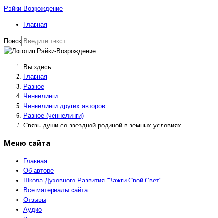
Рэйки-Возрождение
Главная
Поиск
Вы здесь:
Главная
Разное
Ченнелинги
Ченнелинги других авторов
Разное (ченнелинги)
Связь души со звездной родиной в земных условиях.
Меню сайта
Главная
Об авторе
Школа Духовного Развития "Зажги Свой Свет"
Все материалы сайта
Отзывы
Аудио