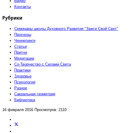
Видео
Контакты
Рубрики
Семинары школы Духовного Развития "Зажги Свой Свет"
Прогнозы
Ченнелинги
Статьи
Притчи
Медитации
Со-Творчество с Силами Света
Практики
Здоровье
Психология
Разное
Сакральная геометрия
Библиотека
16 февраля 2016
Просмотров: 2110