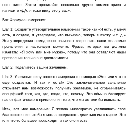
пост ниже. Затем прочитайте несколько других комментариев и
напишите «ДА, я тоже вижу это у вас».
Вот Формула намерения:
Шаг 1: Создайте утвердительное намерении такое как «Я есть, у меня
есть, я создаю, я утверждаю, что выбираю, теперь я вхожу и т. д.»
Эти утверждения немедленно начинают закреплять наши желаемые
проявления в настоящем моменте. Фразы, которых вы должны
избегать: «Я хочу или мне нужно», потому что они оставляют наши
проявления только вне досягаемости.
Шаг 2: Поделитесь вашим желанием.
Шаг 3: Увеличьте силу вашего намерения с помощью «Это, или что то
еще создается. И так и есть!» Это заключительное заявление
открывает нам возможность получить желаемое, не ограничиваясь
спецификой того, как, где, когда, кто, почему. Это обычно блокирует
нас от фактического привлечения того, что мы хотели бы испытать.
Итак, вот мое намерение: Я желаю многократно увеличивать свое
благосостояние, чтобы я могла продолжать делиться им с миром. Это
или что-то большее происходит, и так оно и есть!