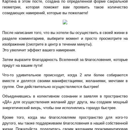
Картина в этом посте, создана по определенной форме сакральной
геометрии, которая поможет вам проявить такое количество
созидающих намерений, которые вы пожелаете!
После написания того, что вы хотели бы осуществить в своей жизни в
разделе комментариев, выберите момент и просто просмотрите на
изображение (смотрите в центр в течении минуты).
Это увеличит эффект вашего намерения.
Затем выразите благодарность Вселенной за благословения, которые
придут на вашем пути!
Что-то удивительное происходит, когда 2 или более собираются
вместе и делятся своими манифестациями, желаниями, мечтами в
группе. Они действительно осуществляются быстрее!
Объединившись в колективном сознании и заявляя в пространство
«ДА» для осуществления желаний друг друга, мы создаем мощный
энергетический вихрь, чтобы они исполнялись гораздо быстрее.
Кроме того, когда мы благословляем пространство для кого-то
другого, мы также поддерживаем благословения в нашей собственной
жизни. Пожалуйста, поделитесь своим желанием прокомментировав