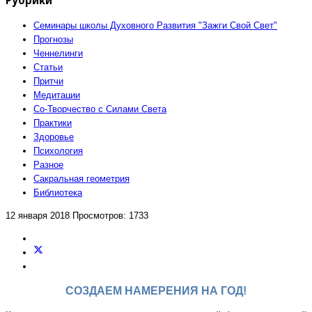
Семинары школы Духовного Развития "Зажги Свой Свет"
Прогнозы
Ченнелинги
Статьи
Притчи
Медитации
Со-Творчество с Силами Света
Практики
Здоровье
Психология
Разное
Сакральная геометрия
Библиотека
12 января 2018
Просмотров: 1733
СОЗДАЕМ НАМЕРЕНИЯ НА ГОД!