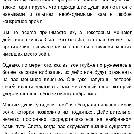
также гарантируем, что подходящие души воплотятся с
навыками и опытом, необходимыми вам в любое
конкретное время.
Вы не всегда принимаете их, а некоторым мешают
действия темных Сил. Это борьба, которая бушует на
протяжении тысячелетий и является причиной многих
имевших место войн.
Однако, по мере того, как вы все глубже погружаетесь в
более высокие вибрации, их действия будут оказывать
на вас меньшее влияние. Они уже напуганы потерей
своей власти диктовать вам жизненный опыт, который
удерживает вас в более низких вибрациях.
Многие души “увидели свет” и обладали сильной силой
воли, которая позволила им подняться. Действительно,
нелегко постоянно сосредотачиваться на выбранном
вами пути Света, когда вас окружают низшие существа.
Не забывайте видеть свою ауру мысленным взором и