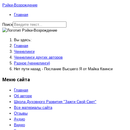
Рэйки-Возрождение
Главная
Поиск
Вы здесь:
Главная
Ченнелинги
Ченнелинги других авторов
Разное (ченнелинги)
Нет пути назад - Послание Высшего Я от Майка Квинси
Меню сайта
Главная
Об авторе
Школа Духовного Развития "Зажги Свой Свет"
Все материалы сайта
Отзывы
Аудио
Видео