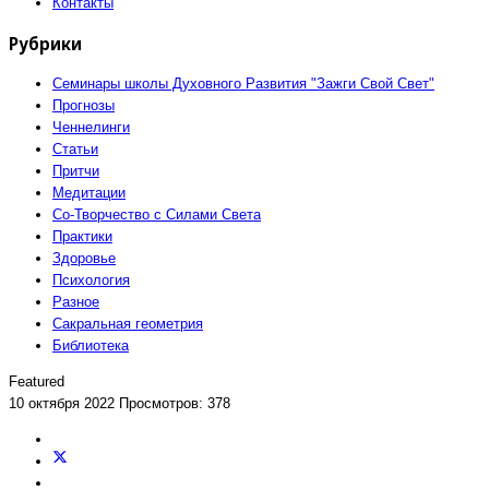
Контакты
Рубрики
Семинары школы Духовного Развития "Зажги Свой Свет"
Прогнозы
Ченнелинги
Статьи
Притчи
Медитации
Со-Творчество с Силами Света
Практики
Здоровье
Психология
Разное
Сакральная геометрия
Библиотека
Featured
10 октября 2022
Просмотров: 378