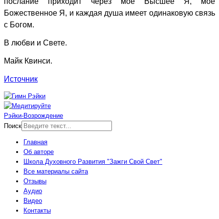
послание приходит через мое Высшее Я, мое
Божественное Я, и каждая душа имеет одинаковую связь
с Богом.
В любви и Свете.
Майк Квинси.
Источник
Рэйки-Возрождение
Поиск
Главная
Об авторе
Школа Духовного Развития "Зажги Свой Свет"
Все материалы сайта
Отзывы
Аудио
Видео
Контакты