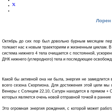
Лорен 
Октябрь до сих пор был довольно бурным месяцем пере
толкают нас к новым траекториям и жизненным циклам. В р
система нижнего 4 тела очищается с постоянной, ускоре
ДНК нижнего (углеродного) тела и последующее освобожд
Какой бы активной она ни была, энергия не замедлится 
всего сезона Скорпиона. Для достижения этой цели мы
Венеры с Солнцем 22.10, Сатурн находится в прямом + Со
которых является очень новой отправной точкой в ранние 
Это огромная энергия рождения, с которой может работ