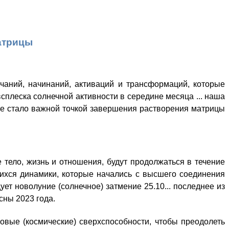
атрицы
чаний, начинаний, активаций и трансформаций, которые
всплеска солнечной активности в середине месяца ... наша
рое стало важной точкой завершения растворения матрицы
 тело, жизнь и отношения, будут продолжаться в течение
ихся динамики, которые начались с высшего соединения
ет новолуние (солнечное) затмение 25.10... последнее из
сны 2023 года.
овые (космические) сверхспособности, чтобы преодолеть