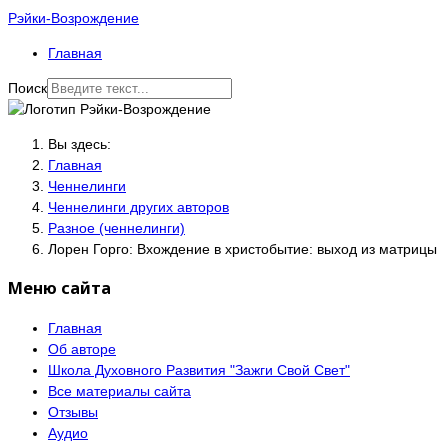
Рэйки-Возрождение
Главная
Поиск
Вы здесь:
Главная
Ченнелинги
Ченнелинги других авторов
Разное (ченнелинги)
Лорен Горго: Вхождение в христобытие: выход из матрицы
Меню сайта
Главная
Об авторе
Школа Духовного Развития "Зажги Свой Свет"
Все материалы сайта
Отзывы
Аудио