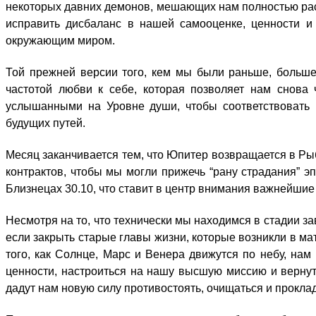
некоторых давних демонов, мешающих нам полностью раск
исправить дисбаланс в нашей самооценке, ценности и
окружающим миром.
Той прежней версии того, кем мы были раньше, больше 
частотой любви к себе, которая позволяет нам снова 
услышанными на Уровне души, чтобы соответствовать
будущих путей.
Месяц заканчивается тем, что Юпитер возвращается в Р
контрактов, чтобы мы могли прижечь “рану страдания” э
Близнецах 30.10, что ставит в центр внимания важнейшие
Несмотря на то, что технически мы находимся в стадии зав
если закрыть старые главы жизни, которые возникли в ма
того, как Солнце, Марс и Венера движутся по небу, нам
ценности, настроиться на нашу высшую миссию и вернут
дадут нам новую силу противостоять, очищаться и прокла