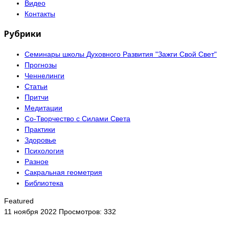
Видео
Контакты
Рубрики
Семинары школы Духовного Развития "Зажги Свой Свет"
Прогнозы
Ченнелинги
Статьи
Притчи
Медитации
Со-Творчество с Силами Света
Практики
Здоровье
Психология
Разное
Сакральная геометрия
Библиотека
Featured
11 ноября 2022
Просмотров: 332