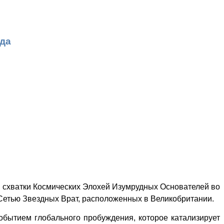
да
й схватки Космических Элохей Изумрудных Основателей во
 Сетью Звездных Врат, расположенных в Великобритании.
обытием глобального пробуждения, которое катализирует