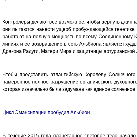
Контролеры делают все возможное, чтобы вернуть джинна
они пытаются нанести ущерб пробуждающейся генетике 1
работают на полную мощность по всему Соединенному К
линиях и ее возвращение в сеть Альбиона является ху
Дракона Радуги, Матери Мира и защитницы артурианской 
Чтобы представить атлантийскую Королеву Солнечного
намеренное полное разрушение органического духовного 
которая изначально была задумана как единое солнечное
Цикл Эмансипации пробудил Альбион
В течение 2015 года планетарное световое тело начало