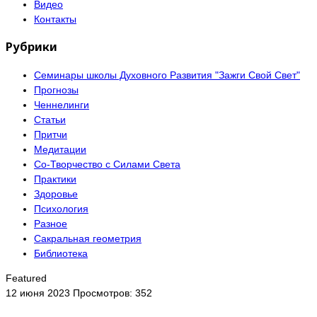
Видео
Контакты
Рубрики
Семинары школы Духовного Развития "Зажги Свой Свет"
Прогнозы
Ченнелинги
Статьи
Притчи
Медитации
Со-Творчество с Силами Света
Практики
Здоровье
Психология
Разное
Сакральная геометрия
Библиотека
Featured
12 июня 2023
Просмотров: 352