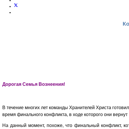
К
Дорогая Семья Вознеения!
В течение многих лет команды Хранителей Христа готови
время финального конфликта, в ходе которого они верну
На данный момент, похоже, что финальный конфликт, ко