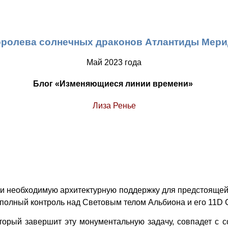
оролева солнечных драконов Атлантиды Мери
Май 2023 года
Блог «Изменяющиеся линии времени»
Лиза Ренье
ли необходимую архитектурную поддержку для предстояще
т полный контроль над Световым телом Альбиона и его 11D
торый завершит эту монументальную задачу, совпадет с с