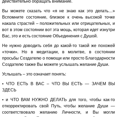
действительно обращать внимание.
Вы можете сказать что «я не знаю как это делать…»
Вспомните состояние, близкое к очень высокой точке
накала страстей – положительных или отрицательных, и
вот в этом состоянии вот эта мощь, которая идет изнутри
Вас, это и есть состояние Объединения с Душой.
Не нужно доводить себя до какой-то такой же похожей
«точки». Но в медитации, в молитве, в состоянии
просьбы Создателю о помощи или просто Благодарности
Создателю также Вы можете услышать желание Души.
Услышать – это означает понять:
• ЧТО ЕСТЬ В ВАС – ЧТО ВЫ ЕСТЬ — ЗАЧЕМ ВЫ
ЗДЕСЬ
• и ЧТО ВАМ НУЖНО ДЕЛАТЬ для того, чтобы как-то
откорректировать свой Путь, чтобы желание Души —
соответствовало желанию Личности, и Вы могли