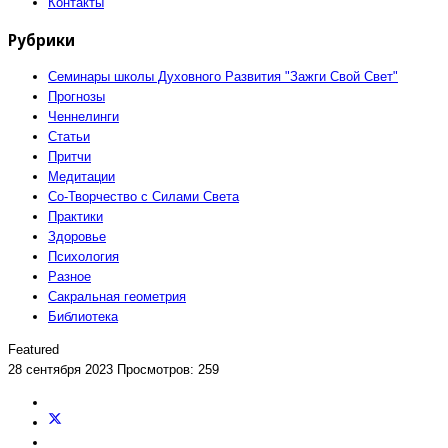
Контакты
Рубрики
Семинары школы Духовного Развития "Зажги Свой Свет"
Прогнозы
Ченнелинги
Статьи
Притчи
Медитации
Со-Творчество с Силами Света
Практики
Здоровье
Психология
Разное
Сакральная геометрия
Библиотека
Featured
28 сентября 2023
Просмотров: 259