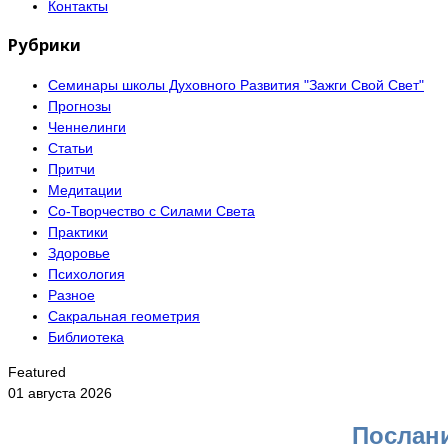
Контакты
Рубрики
Семинары школы Духовного Развития "Зажги Свой Свет"
Прогнозы
Ченнелинги
Статьи
Притчи
Медитации
Со-Творчество с Силами Света
Практики
Здоровье
Психология
Разное
Сакральная геометрия
Библиотека
Featured
01 августа 2026
Послани