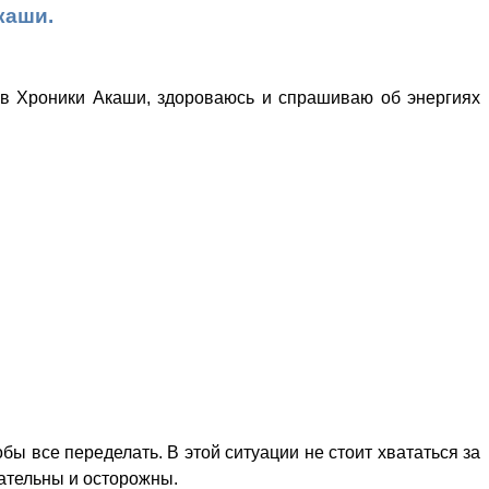
каши.
у в Хроники Акаши, здороваюсь и спрашиваю об энергиях
бы все переделать. В этой ситуации не стоит хвататься за
мательны и осторожны.