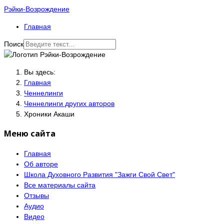
Рэйки-Возрождение
Главная
Поиск
Вы здесь:
Главная
Ченнелинги
Ченнелинги других авторов
Хроники Акаши
Меню сайта
Главная
Об авторе
Школа Духовного Развития "Зажги Свой Свет"
Все материалы сайта
Отзывы
Аудио
Видео