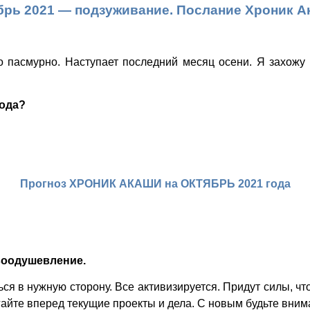
рь 2021 — подзуживание. Послание Хроник А
о пасмурно. Наступает последний месяц осени. Я захож
года?
Прогноз ХРОНИК АКАШИ на ОКТЯБРЬ 2021 года
воодушевление.
ься в нужную сторону. Все активизируется. Придут силы, что
гайте вперед текущие проекты и дела. С новым будьте вни