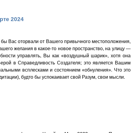
рте 2024
о бы Вас оторвали от Вашего привычного местоположения,
Вашего желания в какое-то новое пространство, на улицу —
обности управлять, Вы как «воздушный шарик», хотя она
 Верой в Справедливость Создателя; это является Вашим
альными всплесками и состоянием «обнуления». Что это
дитации), будто бы успокаивает свой Разум, свои мысли.