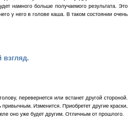
будет намного больше получаемого результата. Это
его у него в голове каша. В таком состоянии очень
 взгляд.
 голову, перевернется или встанет другой стороной.
ть привычным. Изменится. Приобретет другие краски,
деле оно уже будет другим. Отличным от прошлого.