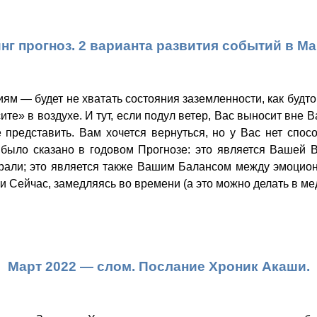
нг прогноз. 2 варианта развития событий в Ма
ям — будет не хватать состояния заземленности, как будт
те» в воздухе. И тут, если подул ветер, Вас выносит вне 
 представить. Вам хочется вернуться, но у Вас нет спос
о было сказано в годовом Прогнозе: это является Вашей
рали; это является также Вашим Балансом между эмоцион
 и Сейчас, замедляясь во времени (а это можно делать в ме
Март 2022 — слом. Послание Хроник Акаши.