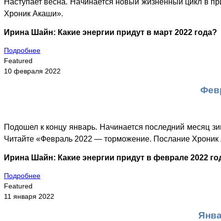
Наступает весна. Начинается новый жизненный цикл в пр
Хроник Акаши».
Ирина Шайн: Какие энергии придут в март 2022 года?
Подробнее
Featured
10 февраля 2022
Фев
Подошел к концу январь. Начинается последний месяц зи
Читайте «Февраль 2022 — торможение. Послание Хроник
Ирина Шайн: Какие энергии придут в феврале 2022 го
Подробнее
Featured
11 января 2022
Янва