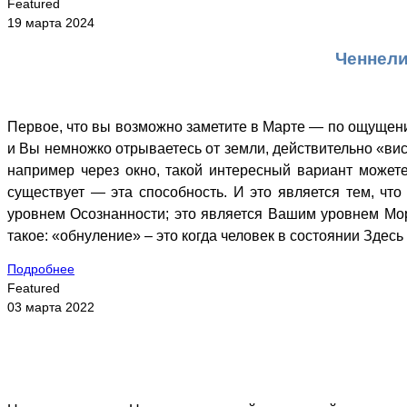
Featured
19 марта 2024
Ченнели
Первое, что вы возможно заметите в Марте — по ощущени
и Вы немножко отрываетесь от земли, действительно «виси
например через окно, такой интересный вариант можете
существует — эта способность. И это является тем, чт
уровнем Осознанности; это является Вашим уровнем Мо
такое: «обнуление» – это когда человек в состоянии Здесь
Подробнее
Featured
03 марта 2022