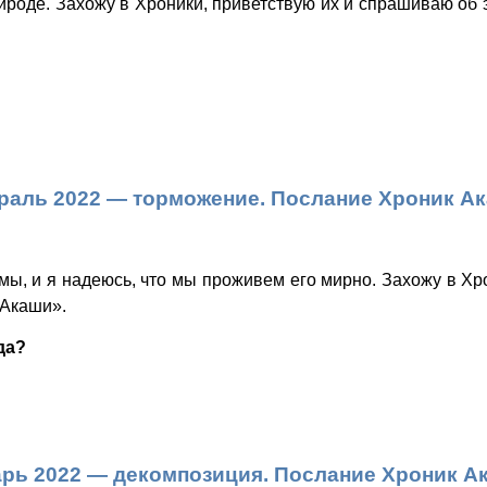
ироде. Захожу в Хроники, приветствую их и спрашиваю об
раль 2022 — торможение. Послание Хроник Ак
мы, и я надеюсь, что мы проживем его мирно. Захожу в Хр
 Акаши».
да?
рь 2022 — декомпозиция. Послание Хроник А