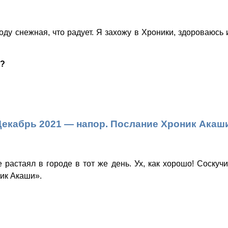
оду снежная, что радует. Я захожу в Хроники, здороваюсь
а?
Декабрь 2021 — напор. Послание Хроник Акаши
 растаял в городе в тот же день. Ух, как хорошо! Соскуч
ик Акаши».