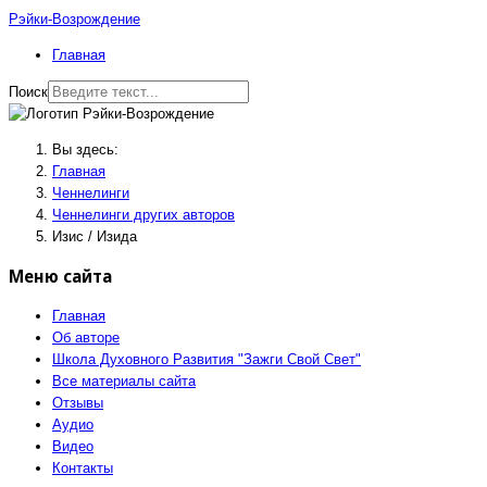
Рэйки-Возрождение
Главная
Поиск
Вы здесь:
Главная
Ченнелинги
Ченнелинги других авторов
Изис / Изида
Меню сайта
Главная
Об авторе
Школа Духовного Развития "Зажги Свой Свет"
Все материалы сайта
Отзывы
Аудио
Видео
Контакты