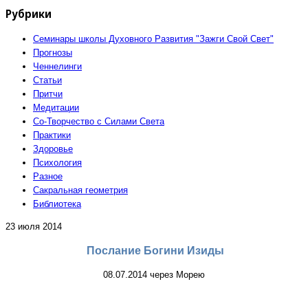
Рубрики
Семинары школы Духовного Развития "Зажги Свой Свет"
Прогнозы
Ченнелинги
Статьи
Притчи
Медитации
Со-Творчество с Силами Света
Практики
Здоровье
Психология
Разное
Сакральная геометрия
Библиотека
23 июля 2014
Послание Богини Изиды
08.07.2014 через Морею