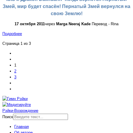
Змей, мир будет спасён! Пернатый Змей вернулся на
свою Землю!
17 октября 2011
через
Marga Neeraj Kade
Перевод - Rina
Подробнее
Страница 1 из 3
1
2
3
Рэйки-Возрождение
Поиск
Главная
Об авторе