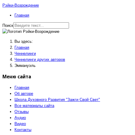
Рэйки-Возрождение
Главная
Поиск
Вы здесь:
Главная
Ченнелинги
Ченнелинги других авторов
Эммануэль
Меню сайта
Главная
Об авторе
Школа Духовного Развития "Зажги Свой Свет"
Все материалы сайта
Отзывы
Аудио
Видео
Контакты