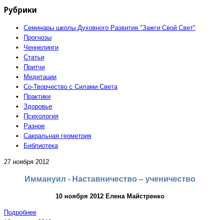
Рубрики
Семинары школы Духовного Развития "Зажги Свой Свет"
Прогнозы
Ченнелинги
Статьи
Притчи
Медитации
Со-Творчество с Силами Света
Практики
Здоровье
Психология
Разное
Сакральная геометрия
Библиотека
27 ноября 2012
Иммануил - Наставничество – ученичество
10 ноября 2012 Елена Майстренко
Подробнее