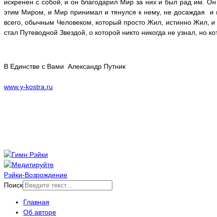
искренен с собой, и он благодарил Мир за них и был рад им. О
этим Миром, и Мир принимал и тянулся к нему, не досаждая и
всего, обычным Человеком, который просто Жил, истинно Жил, и
стал Путеводной Звездой, о которой никто никогда не узнал, но к
В Единстве с Вами Александр Путник
www.y-kostra.ru
Рэйки-Возрождение
Поиск
Главная
Об авторе