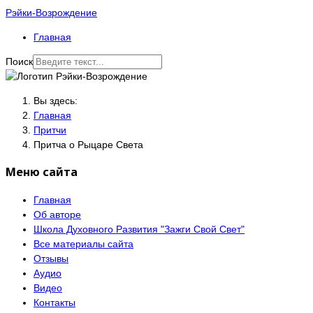
Рэйки-Возрождение
Главная
Поиск
Вы здесь:
Главная
Притчи
Притча о Рыцаре Света
Меню сайта
Главная
Об авторе
Школа Духовного Развития "Зажги Свой Свет"
Все материалы сайта
Отзывы
Аудио
Видео
Контакты