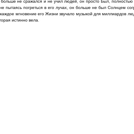
н больше не сражался и не учил людей, он просто Был, полностью 
 не пытаясь погреться в его лучах, он больше не был Солнцем с
 каждое мгновение его Жизни звучало музыкой для миллиардов люд
оторая истинно вела.