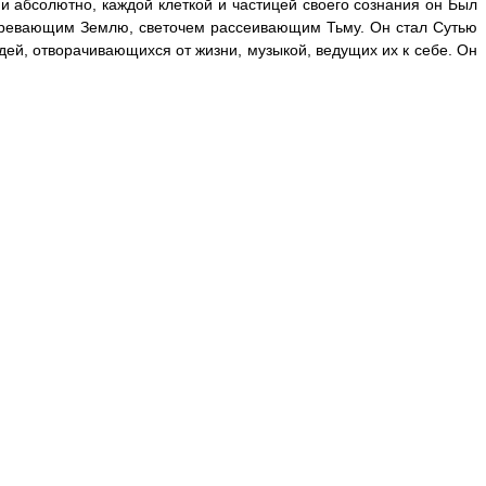
и абсолютно, каждой клеткой и частицей своего сознания он Был
огревающим Землю, светочем рассеивающим Тьму. Он стал Сутью
ей, отворачивающихся от жизни, музыкой, ведущих их к себе. Он