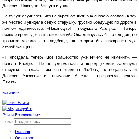
Доверия. Плюнула Разлука и ушла.
Но так уж случилось, что на обратном пути она снова оказалась в тех
же местах и увидела седую старушку, грустно бредущую по дороге в
полном одиночестве. «Наконец-то! – подумала Разлука. – Теперь
пришло время доказать свою силу!» Она двинулась было следом, но
тропинка уперлась в кладбище, на котором был похоронен муж
старой женщины.
«Я опоздала, теперь мое волшебство уже ничего не изменит», —
поняла Разлука. Но не удержалась и перед уходом заглянула
старушке в глаза. Там она увидела Любовь, Благодарность и
Доверие, Уважение и Понимание. А еще – прекрасную вечную
Память.
источник
Рэйки-Возрождение
Поиск
Главная
Об авторе