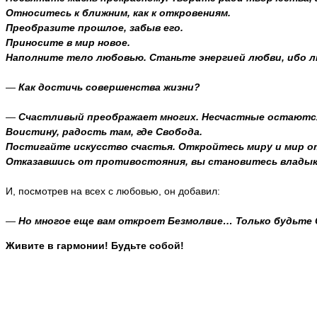
Относитесь к ближним, как к откровениям.
Преобразите прошлое, забыв его.
Приносите в мир новое.
Наполните тело любовью. Станьте энергией любви, ибо л
—
Как достичь совершенства жизни?
—
Счастливый преображает многих. Несчастные остаются
Воистину, радость там, где Свобода.
Постигайте искусство счастья. Откройтесь миру и мир о
Отказавшись от противостояния, вы становитесь владык
И, посмотрев на всех с любовью, он добавил:
—
Но многое еще вам откроет Безмолвие… Только будьте 
Живите в гармонии! Будьте собой!