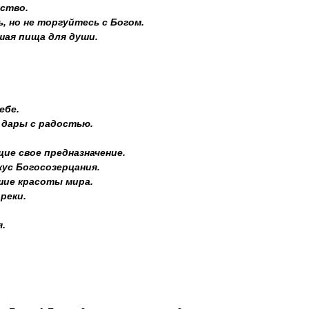
ство.
, но не торгуйтесь с Богом.
шая пища для души.
ебе.
дары с радостью.
е свое предназначение.
ус Богосозерцания.
ие красоты мира.
реки.
.