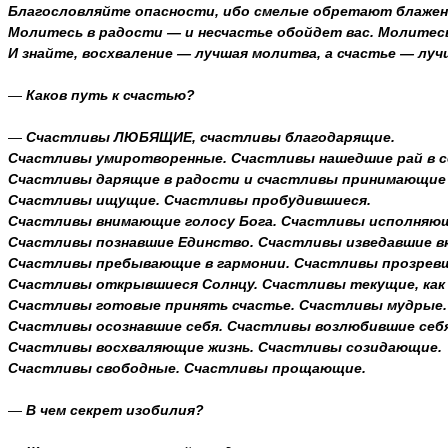
Благословляйте опасности, ибо смелые обретают блажен
Молитесь в радости — и несчастье обойдет вас. Молитесь
И знайте, восхваление — лучшая молитва, а счастье — луч
—
Каков путь к счастью?
—
Счастливы ЛЮБЯЩИЕ, счастливы благодарящие.
Счастливы умиротворенные. Счастливы нашедшие рай в с
Счастливы дарящие в радости и счастливы принимающие 
Счастливы ищущие. Счастливы пробудившиеся.
Счастливы внимающие голосу Бога. Счастливы исполняющи
Счастливы познавшие Единство. Счастливы изведавшие вк
Счастливы пребывающие в гармонии. Счастливы прозревш
Счастливы открывшиеся Солнцу. Счастливы текущие, как 
Счастливы готовые принять счастье. Счастливы мудрые.
Счастливы осознавшие себя. Счастливы возлюбившие себя
Счастливы восхваляющие жизнь. Счастливы созидающие.
Счастливы свободные. Счастливы прощающие.
—
В чем секрет изобилия?