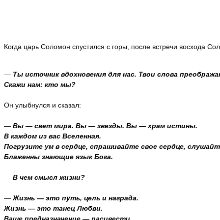
Когда царь Соломон спустился с горы, после встречи восхода Со
—
Ты источник вдохновения для нас. Твои слова преображ
Скажи нам: кто мы?
Он улыбнулся и сказал:
—
Вы — свет мира. Вы — звезды. Вы — храм истины.
В каждом из вас Вселенная.
Погрузите ум в сердце, спрашивайте свое сердце, слушайт
Блаженны знающие язык Бога.
—
В чем смысл жизни?
—
Жизнь — это путь, цель и награда.
Жизнь — это танец Любви.
Ваше предназначение — расцвести.