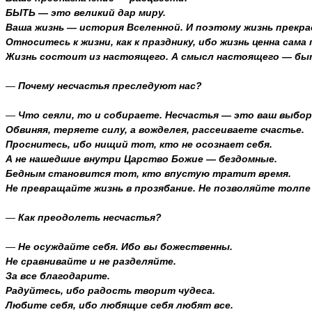
БЫТЬ — это великий дар миру.
Ваша жизнь — история Вселенной. И поэтому жизнь прекра
Относитесь к жизни, как к празднику, ибо жизнь ценна сама 
Жизнь состоит из настоящего. А смысл настоящего — бы
—
Почему несчастья преследуют нас?
—
Что сеяли, то и собираете. Несчастья — это ваш выбор
Обвиняя, теряете силу, а вожделея, рассеиваете счастье.
Проснитесь, ибо нищий тот, кто не осознает себя.
А не нашедшие внутри Царство Божие — бездомные.
Бедным становится тот, кто впустую тратит время.
Не превращайте жизнь в прозябание. Не позволяйте толпе
—
Как преодолеть несчастья?
—
Не осуждайте себя. Ибо вы божественны.
Не сравнивайте и не разделяйте.
За все благодарите.
Радуйтесь, ибо радость творит чудеса.
Любите себя, ибо любящие себя любят все.