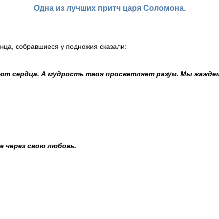
Одна из лучших притч царя Соломона.
лнца, собравшиеся у подножия сказали:
ают сердца. А мудрость твоя просветляет разум. Мы жажде
е через свою любовь.