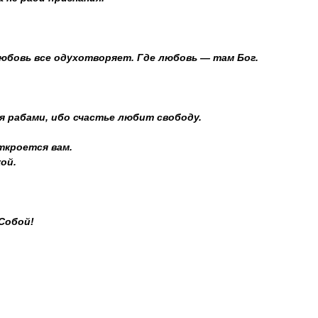
юбовь все одухотворяет. Где любовь — там Бог.
 рабами, ибо счастье любит свободу.
ткроется вам.
ой.
Собой!