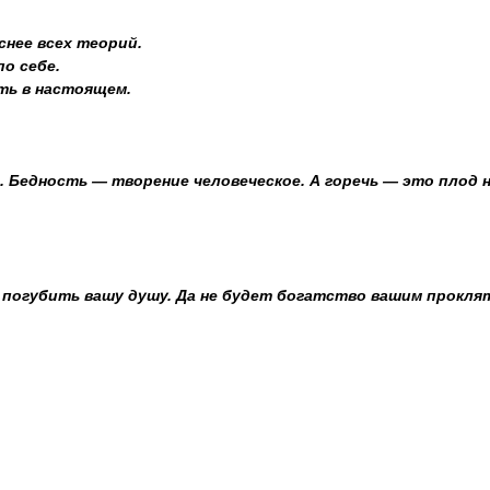
снее всех теорий.
по себе.
ть в настоящем.
. Бедность — творение человеческое. А горечь — это плод 
 погубить вашу душу. Да не будет богатство вашим прокля