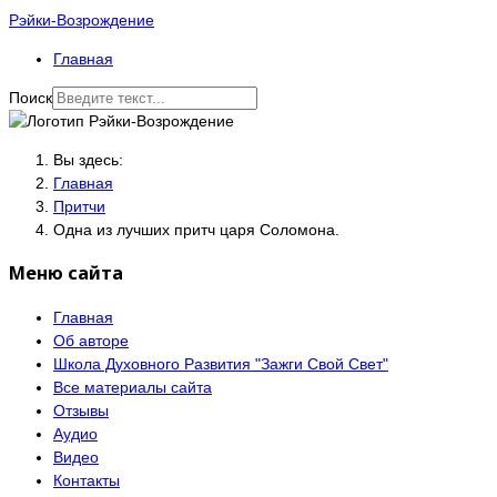
Рэйки-Возрождение
Главная
Поиск
Вы здесь:
Главная
Притчи
Одна из лучших притч царя Соломона.
Меню сайта
Главная
Об авторе
Школа Духовного Развития "Зажги Свой Свет"
Все материалы сайта
Отзывы
Аудио
Видео
Контакты