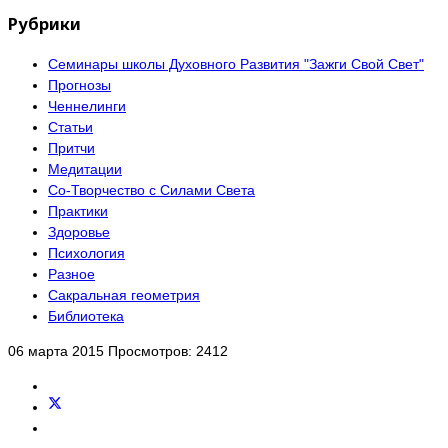
Рубрики
Семинары школы Духовного Развития "Зажги Свой Свет"
Прогнозы
Ченнелинги
Статьи
Притчи
Медитации
Со-Творчество с Силами Света
Практики
Здоровье
Психология
Разное
Сакральная геометрия
Библиотека
06 марта 2015
Просмотров: 2412