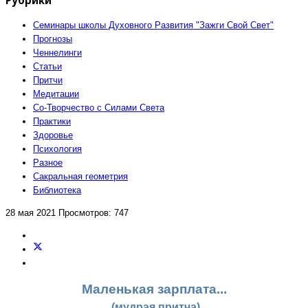
Семинары школы Духовного Развития "Зажги Свой Свет"
Прогнозы
Ченнелинги
Статьи
Притчи
Медитации
Со-Творчество с Силами Света
Практики
Здоровье
Психология
Разное
Сакральная геометрия
Библиотека
28 мая 2021
Просмотров: 747
Маленькая зарплата...
(мудрая притча)