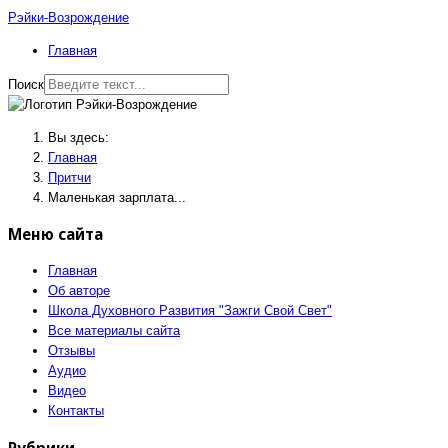
Рэйки-Возрождение
Главная
Поиск
Вы здесь:
Главная
Притчи
Маленькая зарплата...
Меню сайта
Главная
Об авторе
Школа Духовного Развития "Зажги Свой Свет"
Все материалы сайта
Отзывы
Аудио
Видео
Контакты
Рубрики