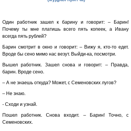
Один работник зашел к барину и говорит: – Барин!
Почему ты мне платишь всего пять копеек, а Ивану
всегда пять рублей?
Барин смотрит в окно и говорит: – Вижу я, кто-то едет.
Вроде бы сено мимо нас везут. Выйди-ка, посмотри.
Вышел работник. Зашел снова и говорит: – Правда,
барин. Вроде сено.
– А не знаешь откуда? Может, с Семеновских лугов?
– Не знаю.
- Сходи и узнай.
Пошел работник. Снова входит. – Барин! Точно, с
Семеновских.