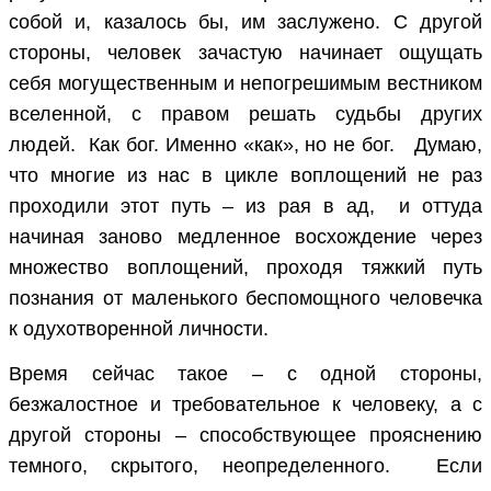
собой и, казалось бы, им заслужено. С другой
стороны, человек зачастую начинает ощущать
себя могущественным и непогрешимым вестником
вселенной, с правом решать судьбы других
людей. Как бог. Именно «как», но не бог. Думаю,
что многие из нас в цикле воплощений не раз
проходили этот путь – из рая в ад, и оттуда
начиная заново медленное восхождение через
множество воплощений, проходя тяжкий путь
познания от маленького беспомощного человечка
к одухотворенной личности.
Время сейчас такое – с одной стороны,
безжалостное и требовательное к человеку, а с
другой стороны – способствующее прояснению
темного, скрытого, неопределенного. Если