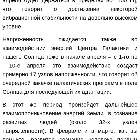
апреля будет держаться в пределах 80- 100 Гц,
что говорит о достижении некоторой
вибрационной стабильности на довольно высоком
уровне.
Напряженность ожидается также во
взаимодействии энергий Центра Галактики и
нашего Солнца тоже в начале апреля – с 1-го по
10-е апреля это взаимодействие создаст
примерно 17 узлов напряженности, что говорит об
очередной закачке галактических программ в поле
Солнца для последующей их адаптации.
В этот же период произойдет дальнейшее
взаимопроникновение энергий Земли в сознание
развитых людей (около 32-х узлов
напряженности). В феврале и в марте, как вы
помните, развитое сознание человека первым