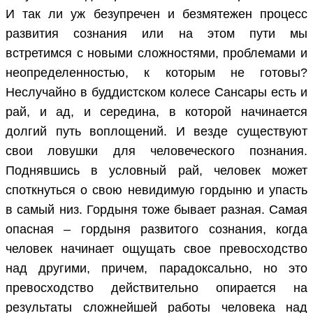
И так ли уж безупречен и безмятежен процесс
развития сознания или на этом пути мы
встретимся с новыми сложностями, проблемами и
неопределенностью, к которым не готовы?
Неслучайно в буддистском колесе Сансары есть и
рай, и ад, и середина, в которой начинается
долгий путь воплощений. И везде существуют
свои ловушки для человеческого познания.
Поднявшись в условный рай, человек может
споткнуться о свою невидимую гордыню и упасть
в самый низ. Гордыня тоже бывает разная. Самая
опасная – гордыня развитого сознания, когда
человек начинает ощущать свое превосходство
над другими, причем, парадоксально, но это
превосходство действительно опирается на
результаты сложнейшей работы человека над