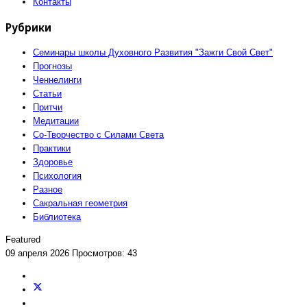
Контакты
Рубрики
Семинары школы Духовного Развития "Зажги Свой Свет"
Прогнозы
Ченнелинги
Статьи
Притчи
Медитации
Со-Творчество с Силами Света
Практики
Здоровье
Психология
Разное
Сакральная геометрия
Библиотека
Featured
09 апреля 2026
Просмотров: 43