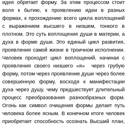
идея обретает форму. За этим процессом стоит
воля к бытию, к проявлению идеи в разных
формах, к прохождению всего цикла воплощений
с выражением высшего в низшем, тонкого в
плотном. Это суть воплощения души в материи, а
духа в форме души. Это единый цикл развития,
проявления самой жизни в троичном исполнении.
Человек проходит цикл воплощений, начиная с
проявления своего низшего «я» через грубую
форму, потом через проявление души через более
совершенную форму, восходя к манифестации
духа через душу, чему предшествует длительный
процесс преобразования разнообразных форм.
Огонь как символ очищения формы делает путь
человека более ясным. В конечном итоге человек
приобретает способность осознать Высший план,