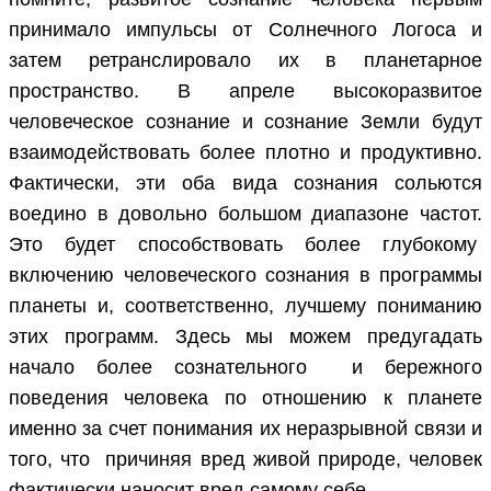
принимало импульсы от Солнечного Логоса и
затем ретранслировало их в планетарное
пространство. В апреле высокоразвитое
человеческое сознание и сознание Земли будут
взаимодействовать более плотно и продуктивно.
Фактически, эти оба вида сознания сольются
воедино в довольно большом диапазоне частот.
Это будет способствовать более глубокому
включению человеческого сознания в программы
планеты и, соответственно, лучшему пониманию
этих программ. Здесь мы можем предугадать
начало более сознательного и бережного
поведения человека по отношению к планете
именно за счет понимания их неразрывной связи и
того, что причиняя вред живой природе, человек
фактически наносит вред самому себе.