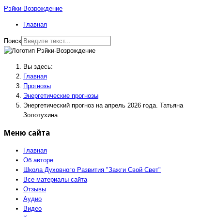
Рэйки-Возрождение
Главная
Поиск
Вы здесь:
Главная
Прогнозы
Энергетические прогнозы
Энергетический прогноз на апрель 2026 года. Татьяна
Золотухина.
Меню сайта
Главная
Об авторе
Школа Духовного Развития "Зажги Свой Свет"
Все материалы сайта
Отзывы
Аудио
Видео