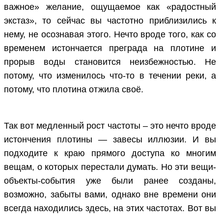
важное» желание, ощущаемое как «радостный
экстаз», то сейчас вы частотно приблизились к
нему, не осознавая этого. Нечто вроде того, как со
временем истончается преграда на плотине и
прорыв воды становится неизбежностью. Не
потому, что изменилось что-то в течении реки, а
потому, что плотина отжила своё.
Так вот медленный рост частоты – это нечто вроде
истончения плотины — завесы иллюзии. И вы
подходите к краю прямого доступа ко многим
вещам, о которых перестали думать. Но эти вещи-
объекты-события уже были ранее созданы,
возможно, забыты вами, однако вне времени они
всегда находились здесь, на этих частотах. Вот вы