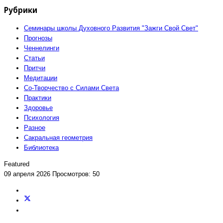
Рубрики
Семинары школы Духовного Развития "Зажги Свой Свет"
Прогнозы
Ченнелинги
Статьи
Притчи
Медитации
Со-Творчество с Силами Света
Практики
Здоровье
Психология
Разное
Сакральная геометрия
Библиотека
Featured
09 апреля 2026
Просмотров: 50