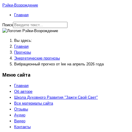
Рэйки-Возрождение
Главная
Поиск
Вы здесь:
Главная
Прогнозы
Энергетические прогнозы
Вибрационный прогноз от lee на апрель 2026 года
Меню сайта
Главная
Об авторе
Школа Духовного Развития "Зажги Свой Свет"
Все материалы сайта
Отзывы
Аудио
Видео
Контакты