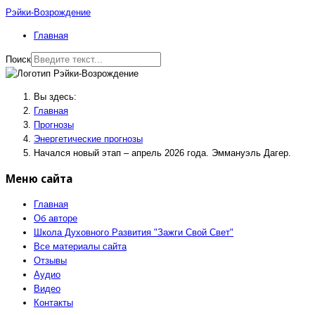
Рэйки-Возрождение
Главная
Поиск
Вы здесь:
Главная
Прогнозы
Энергетические прогнозы
Начался новый этап – апрель 2026 года. Эммануэль Дагер.
Меню сайта
Главная
Об авторе
Школа Духовного Развития "Зажги Свой Свет"
Все материалы сайта
Отзывы
Аудио
Видео
Контакты