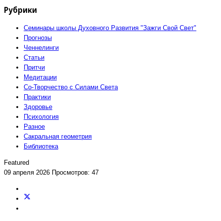
Рубрики
Семинары школы Духовного Развития "Зажги Свой Свет"
Прогнозы
Ченнелинги
Статьи
Притчи
Медитации
Со-Творчество с Силами Света
Практики
Здоровье
Психология
Разное
Сакральная геометрия
Библиотека
Featured
09 апреля 2026
Просмотров: 47