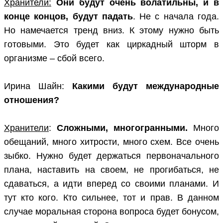
Хранители:
Они будут очень волатильны, и в
конце концов, будут падать
. Не с начала года.
Но намечается тренд вниз. К этому нужно быть
готовыми. Это будет как циркадный шторм в
организме – сбой всего.
Ирина Шайн:
Какими будут международные
отношения?
Хранители
:
Сложными, многогранными.
Много
обещаний, много хитрости, много схем. Все очень
зыбко. Нужно будет держаться первоначального
плана, наставить на своем, не прогибаться, не
сдаваться, а идти вперед со своими планами. И
тут кто кого. Кто сильнее, тот и прав. В данном
случае моральная сторона вопроса будет бонусом,