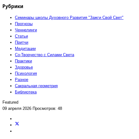
Рубрики
Семинары школы Духовного Развития "Зажги Свой Свет"
Прогнозы
Ченнелинги
Статьи
Притчи
Медитации
Со-Творчество с Силами Света
Практики
Здоровье
Психология
Разное
Сакральная геометрия
Библиотека
Featured
09 апреля 2026
Просмотров: 48