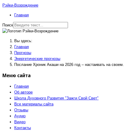
Рэйки-Возрождение
Главная
Поиск
Вы здесь:
Главная
Прогнозы
Энергетические прогнозы
Послание Хроник Акаши на 2026 год – настаивать на своем.
Меню сайта
Главная
Об авторе
Школа Духовного Развития "Зажги Свой Свет"
Все материалы сайта
Отзывы
Аудио
Видео
Контакты