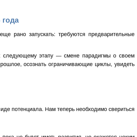
 года
 еще рано запускать: требуются предварительные
я к следующему этапу — смене парадигмы о своем
прошлое, осознать ограничивающие циклы, увидеть
 виде потенциала. Нам теперь необходимо свериться
о пока не будет иметь развития, но окажется неким