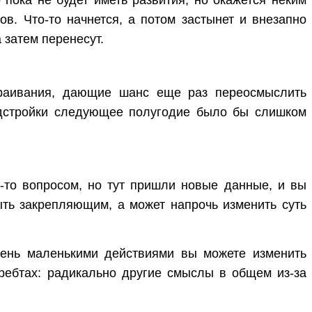
в. Что-то начнется, а потом застынет и внезапно
а затем перенесут.
траивания, дающие шанс еще раз переосмыслить
подстройки следующее полугодие было бы слишком
м-то вопросом, но тут пришли новые данные, и вы
ыть закрепляющим, а может напрочь изменить суть
Очень маленькими действиями вы можете изменить
хребтах: радикально другие смыслы в общем из-за