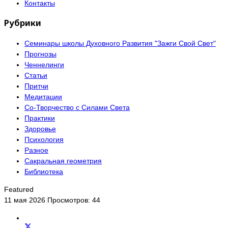
Контакты
Рубрики
Семинары школы Духовного Развития "Зажги Свой Свет"
Прогнозы
Ченнелинги
Статьи
Притчи
Медитации
Со-Творчество с Силами Света
Практики
Здоровье
Психология
Разное
Сакральная геометрия
Библиотека
Featured
11 мая 2026
Просмотров: 44