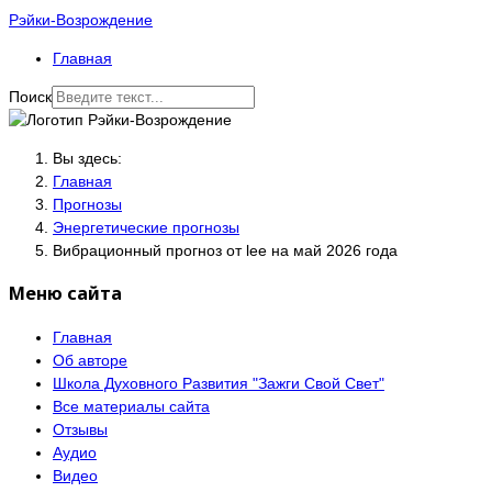
Рэйки-Возрождение
Главная
Поиск
Вы здесь:
Главная
Прогнозы
Энергетические прогнозы
Вибрационный прогноз от lee на май 2026 года
Меню сайта
Главная
Об авторе
Школа Духовного Развития "Зажги Свой Свет"
Все материалы сайта
Отзывы
Аудио
Видео