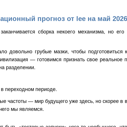
ационный прогноз от lee на май 2026
заканчивается сборка некоего механизма, но его
ало довольно грубые мазки, чтобы подготовитьс
ивилизация — готовимся признать свое реальное 
на разделении.
 в переходном периоде.
ые частоты — мир будущего уже здесь, но скорее в
 чего мы являемся.
ут быть «тестовые запуски» чего-то необычного, чт