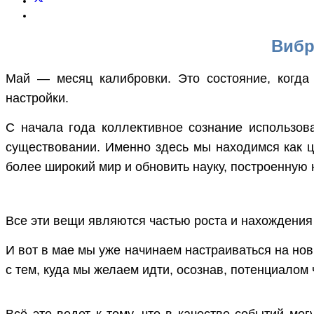
Вибр
Май — месяц калибровки. Это состояние, когда 
настройки.
С начала года коллективное сознание использов
существовании. Именно здесь мы находимся как ц
более широкий мир и обновить науку, построенную 
Все эти вещи являются частью роста и нахождения
И вот в мае мы уже начинаем настраиваться на нов
с тем, куда мы желаем идти, осознав, потенциалом
Всё это ведет к тому, что в качестве событий мог