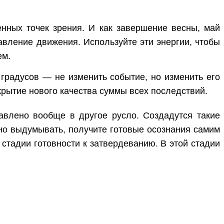
нных точек зрения. И как завершение весны, май
равление движения. Используйте эти энергии, чтобы
ем.
 градусов — не изменить событие, но изменить его
ткрытие нового качества суммы всех последствий.
авлено вообще в другое русло. Создадутся такие
жно выдумывать, получите готовые осознания самим
 стадии готовности к затвердеванию. В этой стадии