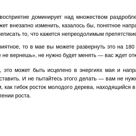
 восприятие доминирует над множеством раздробле
может внезапно изменить, казалось бы, понятное нап
еписать то, что кажется непреодолимым препятстви
риятное, то в мае вы можете развернуть это на 180
же не вернешь», не нужно будет менять — вас ждет о
, это может быть исцелено в энергиях мая и напр
ставить. И не пытайтесь этого делать — вам не ну
 как гибок росток молодого дерева, находящийся в
ении роста.