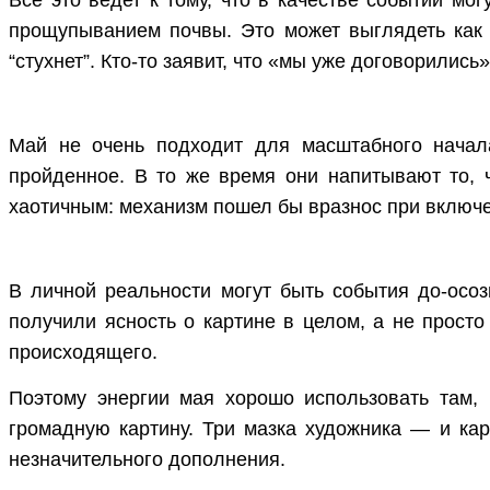
прощупыванием почвы. Это может выглядеть как о
“стухнет”. Кто-то заявит, что «мы уже договорились
Май не очень подходит для масштабного начал
пройденное. В то же время они напитывают то, 
хаотичным: механизм пошел бы вразнос при включ
В личной реальности могут быть события до-осоз
получили ясность о картине в целом, а не прост
происходящего.
Поэтому энергии мая хорошо использовать там, 
громадную картину. Три мазка художника — и кар
незначительного дополнения.