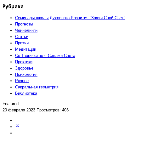
Рубрики
Семинары школы Духовного Развития "Зажги Свой Свет"
Прогнозы
Ченнелинги
Статьи
Притчи
Медитации
Со-Творчество с Силами Света
Практики
Здоровье
Психология
Разное
Сакральная геометрия
Библиотека
Featured
20 февраля 2023
Просмотров: 403