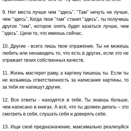
9. Нет места лучше чем "здесь". "Там" ничуть не лучше,
чем "здесь". Когда твое "там" станет "здесь", ты получишь
другое "там", которое опять будет казаться лучше, чем
"здесь". Цени то, что имеешь сейчас.
10. Другие - всего лишь твое отражение. Ты не можешь
любить или ненавидеть то, что есть в других, если это не
отражает твоих собственных качеств.
11. Жизнь мастерит раму, а картину пишешь ты. Если ты
не возьмешь ответственность за написание картины, то
за тебя ее напишут другие.
12. Все ответы - находятся в тебе. Ты знаешь больше,
чем написано в книгах. А всё, что ты должен делать – это
смотреть в себя, слушать себя и доверять себе.
13. Ищи своё предназначение, максимально реализуйся