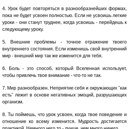
4. Урок будет повторяться в разнообразнейших формах,
пока не будет усвоен полностью. Если не усвоишь легкие
уроки - они станут труднее, когда усвоишь - перейдешь к
следующему уроку.
5. Внешние проблемы - точное отражение твоего
внутреннего состояния. Если изменишь свой внутренний
мир - внешний мир так же изменится для тебя.
6. Боль - это способ, который Вселенная использует,
чтобы привлечь твое внимание - что-то не так.
7. Мир разнообразен. Неприятие себя и окружающих "как
есть" лежит в основе негативных эмоций, разрушающих
организм.
8. Ты поймешь, что урок усвоен, когда твое поведение и
отношение ко всему изменится. Мудрость достигается
практикой. Немного чего то - лучше, чем много ничего.