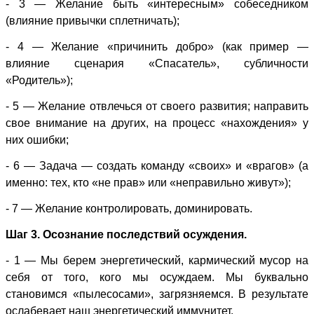
- 3 — Желание быть «интересным» собеседником
(влияние привычки сплетничать);
- 4 — Желание «причинить добро» (как пример —
влияние сценария «Спасатель», субличности
«Родитель»);
- 5 — Желание отвлечься от своего развития; направить
свое внимание на других, на процесс «нахождения» у
них ошибки;
- 6 — Задача — создать команду «своих» и «врагов» (а
именно: тех, кто «не прав» или «неправильно живут»);
- 7 — Желание контролировать, доминировать.
Шаг 3. Осознание последствий осуждения.
- 1 — Мы берем энергетический, кармический мусор на
себя от того, кого мы осуждаем. Мы буквально
становимся «пылесосами», загрязняемся. В результате
ослабевает наш энергетический иммунитет.