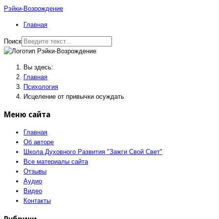
Рэйки-Возрождение
Главная
Поиск
Вы здесь:
Главная
Психология
Исцеление от привычки осуждать
Меню сайта
Главная
Об авторе
Школа Духовного Развития "Зажги Свой Свет"
Все материалы сайта
Отзывы
Аудио
Видео
Контакты
Рубрики