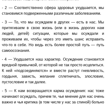
- 2 — Соответственно сфера здоровья ухудшается, мы
становимся подверженными различным заболеваниям.
- 3 — То, что мы осуждаем в других — есть в нас. Мы
притягиваем в свою жизнь (или в жизнь дорогих нам
людей, детей) ситуации, которые мы осуждали и
проживаем их, чтобы через это иметь шанс исправить
что-то в себе. Но ведь есть более простой путь — путь
самоосознания.
- 4 — Ухудшается наш характер. Осуждение становится
вредной привычкой, от которой не так просто исцелиться.
К ней «подсоединяются» и вместе растут гневливость,
гордыня, зависть, желание сплетничать, злословие,
пустословие и так далее.
- 5 — К нам возвращается карма осуждения: нас тоже
начинают осуждать, причем те, чье мнение для нас очень
важно и чья критика (в том числе у нас за спиной) больно