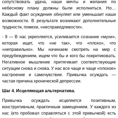
сопутствовать удача, наши мечты и желания по
небесному плану должны были исполниться. Но…
Каждый факт осуждения обнуляет или уменьшает наши
возможности. В результате возникают дополнительные
трудности, помехи, «несправедливости».
- 9 — В нас укрепляется, усиливается сознание «мухи»,
которая ищет, что «не так», что «плохо», что
«неправильно». Мы начинаем смотреть на мир с
предубеждением, ищем что бы и кого бы покритиковать.
Негативное мышление притягивает соответствующие
ситуации снова и снова. У нас все чаще и чаще «плохое»
настроение и самочувствие. Привычка осуждать —
частая причина хронической депрессии.
Шаг 4. Исцеляющая альтернатива.
Привычка осуждать исцеляется позитивным,
конструктивным, практичным замещением. У каждого из
нас (кто пробовал справляться с этой привычкой) есть