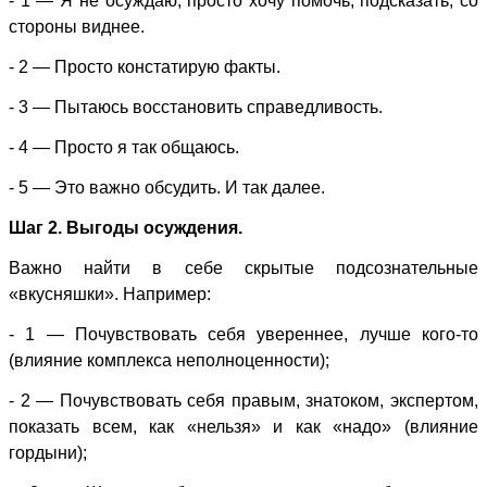
- 1 — Я не осуждаю, просто хочу помочь, подсказать, со
стороны виднее.
- 2 — Просто констатирую факты.
- 3 — Пытаюсь восстановить справедливость.
- 4 — Просто я так общаюсь.
- 5 — Это важно обсудить. И так далее.
Шаг 2. Выгоды осуждения.
Важно найти в себе скрытые подсознательные
«вкусняшки». Например:
- 1 — Почувствовать себя увереннее, лучше кого-то
(влияние комплекса неполноценности);
- 2 — Почувствовать себя правым, знатоком, экспертом,
показать всем, как «нельзя» и как «надо» (влияние
гордыни);