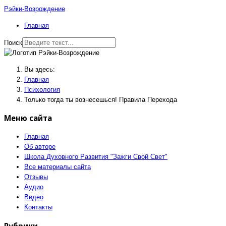
Рэйки-Возрождение
Главная
Поиск
Вы здесь:
Главная
Психология
Только тогда ты вознесешься! Правила Перехода
Меню сайта
Главная
Об авторе
Школа Духовного Развития "Зажги Свой Свет"
Все материалы сайта
Отзывы
Аудио
Видео
Контакты
Рубрики