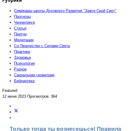
Семинары школы Духовного Развития "Зажги Свой Свет"
Прогнозы
Ченнелинги
Статьи
Притчи
Медитации
Со-Творчество с Силами Света
Практики
Здоровье
Психология
Разное
Сакральная геометрия
Библиотека
Featured
12 июня 2023
Просмотров: 364
Только тогда ты вознесешься! Правила