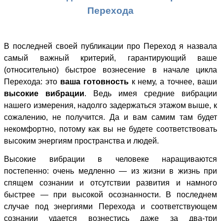
Перехода
В последней своей публикации про Переход я назвала
самый важный критерий, гарантирующий ваше
(относительно) быстрое вознесение в начале цикла
Перехода: это
ваша готовность
к нему, а точнее, ваши
высокие вибрации
. Ведь имея средние вибрации
нашего измерения, надолго задержаться этажом выше, к
сожалению, не получится. Да и вам самим там будет
некомфортно, потому как вы не будете соответствовать
высоким энергиям пространства и людей.
Высокие вибрации в человеке наращиваются
постепенно: очень медленно — из жизни в жизнь при
спящем сознании и отсутствии развития и намного
быстрее — при высокой осознанности. В последнем
случае под энергиями Перехода и соответствующем
сознании удается вознестись даже за два-три