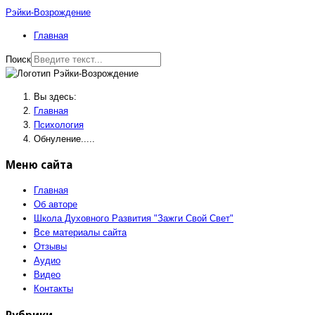
Рэйки-Возрождение
Главная
Поиск
Вы здесь:
Главная
Психология
Обнуление.....
Меню сайта
Главная
Об авторе
Школа Духовного Развития "Зажги Свой Свет"
Все материалы сайта
Отзывы
Аудио
Видео
Контакты
Рубрики