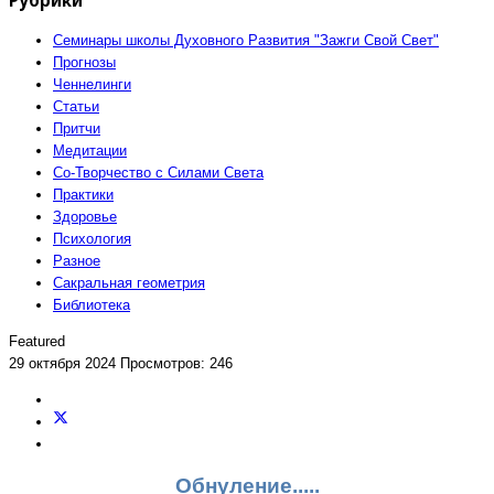
Семинары школы Духовного Развития "Зажги Свой Свет"
Прогнозы
Ченнелинги
Статьи
Притчи
Медитации
Со-Творчество с Силами Света
Практики
Здоровье
Психология
Разное
Сакральная геометрия
Библиотека
Featured
29 октября 2024
Просмотров: 246
Обнуление.....