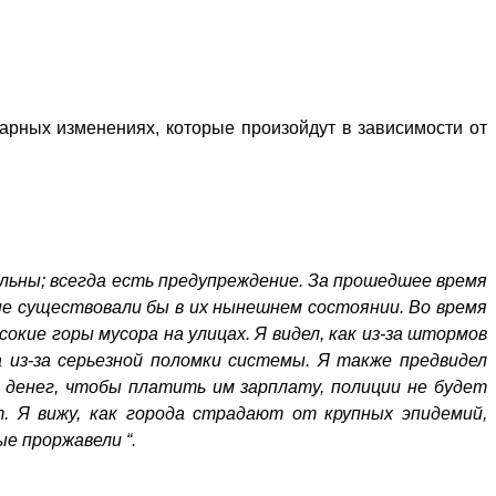
арных изменениях, которые произойдут в зависимости от
льны; всегда есть предупреждение. За прошедшее время
 не существовали бы в их нынешнем состоянии. Во время
окие горы мусора на улицах. Я видел, как из-за штормов
 из-за серьезной поломки системы. Я также предвидел
т денег, чтобы платить им зарплату, полиции не будет
. Я вижу, как города страдают от крупных эпидемий,
е проржавели “.