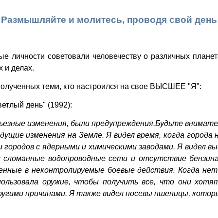
Размышляйте и молитесь, проводя свой день
ые личности советовали человечеству о различных планет
х и делах.
олученных теми, кто настроился на свое ВЫСШЕЕ "Я":
етлый день" (1992):
рьезные изменения, были предупреждения.Будьте внимате
ядущие изменения на Земле. Я видел время, когда города
ородов с ядерными и химическими заводами. Я видел выс
 сломанные водопроводные сети и отсутствие бензина
ченные в неконтролируемые боевые действия. Когда не
ользовала оружие, чтобы получить все, что они хотят
угими причинами. Я также видел посевы пшеницы, которы