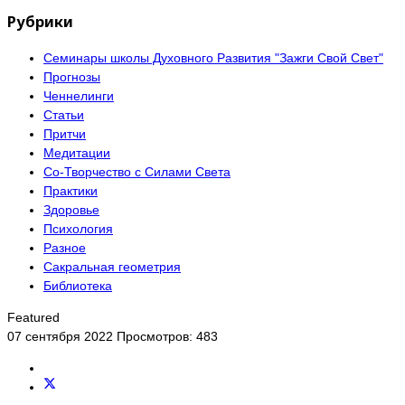
Рубрики
Семинары школы Духовного Развития "Зажги Свой Свет"
Прогнозы
Ченнелинги
Статьи
Притчи
Медитации
Со-Творчество с Силами Света
Практики
Здоровье
Психология
Разное
Сакральная геометрия
Библиотека
Featured
07 сентября 2022
Просмотров: 483