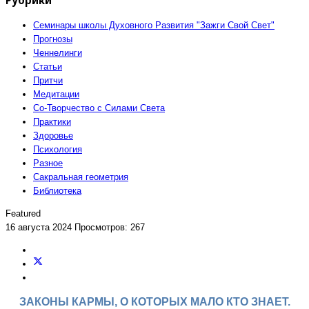
Семинары школы Духовного Развития "Зажги Свой Свет"
Прогнозы
Ченнелинги
Статьи
Притчи
Медитации
Со-Творчество с Силами Света
Практики
Здоровье
Психология
Разное
Сакральная геометрия
Библиотека
Featured
16 августа 2024
Просмотров: 267
ЗАКОНЫ КАРМЫ, О КОТОРЫХ МАЛО КТО ЗНАЕТ.