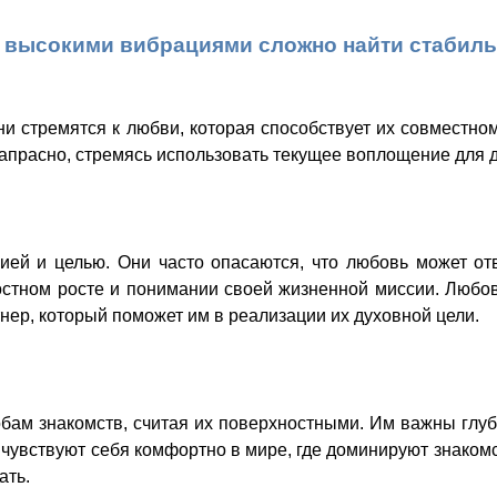
 высокими вибрациями сложно найти стабил
и стремятся к любви, которая способствует их совместн
 напрасно, стремясь использовать текущее воплощение для 
ей и целью. Они часто опасаются, что любовь может от
остном росте и понимании своей жизненной миссии. Любов
нер, который поможет им в реализации их духовной цели.
м знакомств, считая их поверхностными. Им важны глубо
е чувствуют себя комфортно в мире, где доминируют знако
ать.