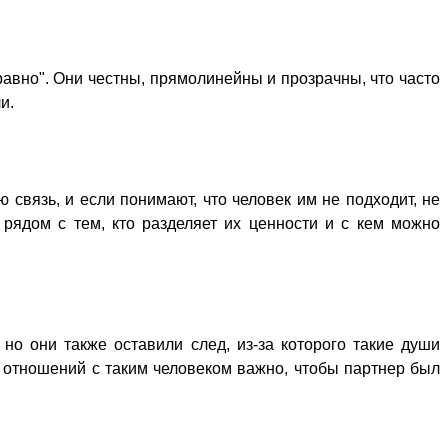
равно". Они честны, прямолинейны и прозрачны, что часто
и.
 связь, и если понимают, что человек им не подходит, не
 рядом с тем, кто разделяет их ценности и с кем можно
но они также оставили след, из-за которого такие души
 отношений с таким человеком важно, чтобы партнер был