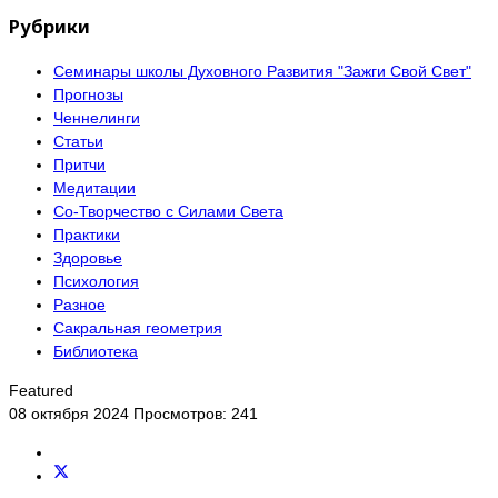
Рубрики
Семинары школы Духовного Развития "Зажги Свой Свет"
Прогнозы
Ченнелинги
Статьи
Притчи
Медитации
Со-Творчество с Силами Света
Практики
Здоровье
Психология
Разное
Сакральная геометрия
Библиотека
Featured
08 октября 2024
Просмотров: 241