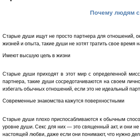
Почему людям с
Старые души ищут не просто партнера для отношений, он
жизней и опыта, такие души не хотят тратить свое время
Имеют высшую цель в жизни
Старые души приходят в этот мир с определенной мисси
партнера, такие души сосредотачиваются на своем личн
избегать обычных отношений, если это не идеальный парт
Современные знакомства кажутся поверхностными
Старые души плохо приспосабливаются к обычным способа
уровне души. Секс для них — это священный акт, и они н
настоящей любви, даже если они понимают, что нужно дел