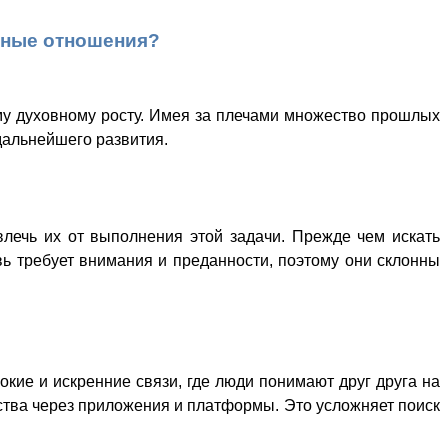
ьные отношения?
ому духовному росту. Имея за плечами множество прошлых
дальнейшего развития.
влечь их от выполнения этой задачи. Прежде чем искать
ь требует внимания и преданности, поэтому они склонны
кие и искренние связи, где люди понимают друг друга на
мства через приложения и платформы. Это усложняет поиск