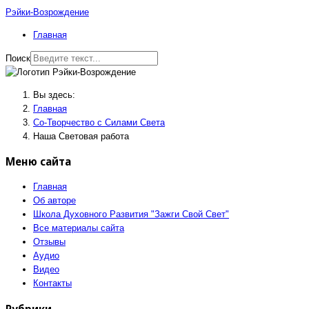
Рэйки-Возрождение
Главная
Поиск
Вы здесь:
Главная
Со-Творчество с Силами Света
Наша Световая работа
Меню сайта
Главная
Об авторе
Школа Духовного Развития "Зажги Свой Свет"
Все материалы сайта
Отзывы
Аудио
Видео
Контакты
Рубрики