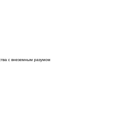
ства с внеземным разумом