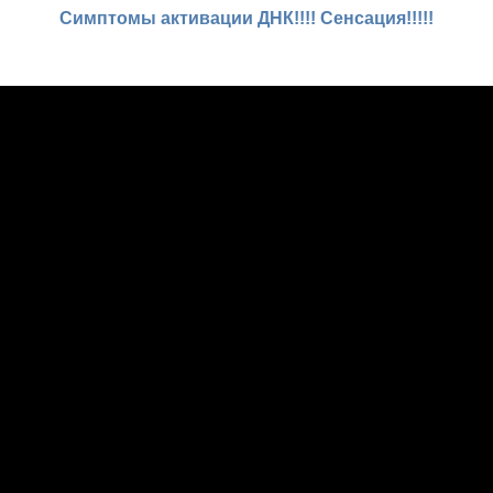
Симптомы активации ДНК!!!! Сенсация!!!!!