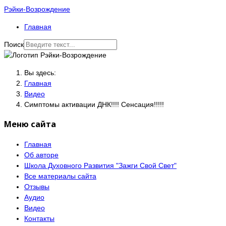
Рэйки-Возрождение
Главная
Поиск
Вы здесь:
Главная
Видео
Симптомы активации ДНК!!!! Сенсация!!!!!
Меню сайта
Главная
Об авторе
Школа Духовного Развития "Зажги Свой Свет"
Все материалы сайта
Отзывы
Аудио
Видео
Контакты