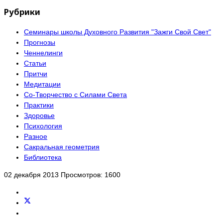
Рубрики
Семинары школы Духовного Развития "Зажги Свой Свет"
Прогнозы
Ченнелинги
Статьи
Притчи
Медитации
Со-Творчество с Силами Света
Практики
Здоровье
Психология
Разное
Сакральная геометрия
Библиотека
02 декабря 2013
Просмотров: 1600