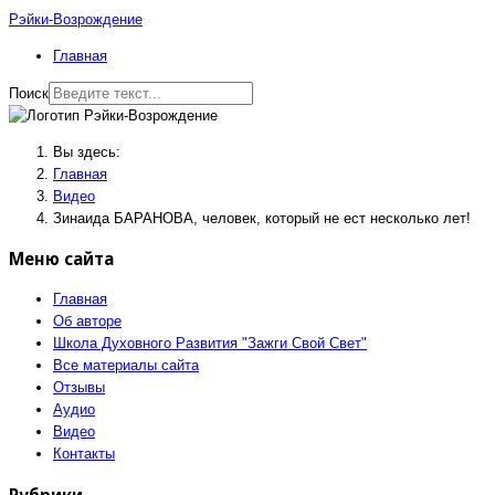
Рэйки-Возрождение
Главная
Поиск
Вы здесь:
Главная
Видео
Зинаида БАРАНОВА, человек, который не ест несколько лет!
Меню сайта
Главная
Об авторе
Школа Духовного Развития "Зажги Свой Свет"
Все материалы сайта
Отзывы
Аудио
Видео
Контакты
Рубрики