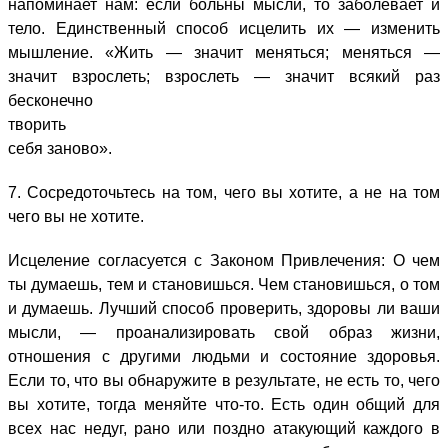
напоминает нам: если больны мысли, то заболевает и
тело. Единственный способ исцелить их — изменить
мышление. «Жить — значит меняться; меняться —
значит взрослеть; взрослеть — значит всякий раз
бесконечно
творить
себя заново».
7. Сосредоточьтесь на том, чего вы хотите, а не на том
чего вы не хотите.
Исцеление согласуется с Законом Привлечения: О чем
ты думаешь, тем и становишься. Чем становишься, о том
и думаешь. Лучший способ проверить, здоровы ли ваши
мысли, — проанализировать свой образ жизни,
отношения с другими людьми и состояние здоровья.
Если то, что вы обнаружите в результате, не есть то, чего
вы хотите, тогда меняйте что-то. Есть один общий для
всех нас недуг, рано или поздно атакующий каждого в