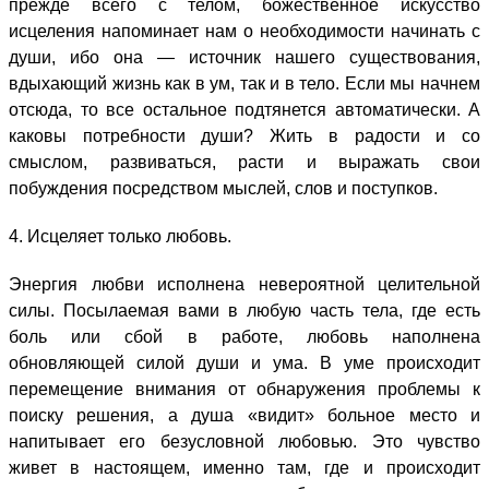
прежде всего с телом, божественное искусство
исцеления напоминает нам о необходимости начинать с
души, ибо она — источник нашего существования,
вдыхающий жизнь как в ум, так и в тело. Если мы начнем
отсюда, то все остальное подтянется автоматически. А
каковы потребности души? Жить в радости и со
смыслом, развиваться, расти и выражать свои
побуждения посредством мыслей, слов и поступков.
4. Исцеляет только любовь.
Энергия любви исполнена невероятной целительной
силы. Посылаемая вами в любую часть тела, где есть
боль или сбой в работе, любовь наполнена
обновляющей силой души и ума. В уме происходит
перемещение внимания от обнаружения проблемы к
поиску решения, а душа «видит» больное место и
напитывает его безусловной любовью. Это чувство
живет в настоящем, именно там, где и происходит