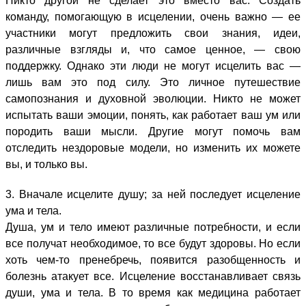
Никто другой не сделает это вместо вас. Создать
команду, помогающую в исцелении, очень важно — ее
участники могут предложить свои знания, идеи,
различные взгляды и, что самое ценное, — свою
поддержку. Однако эти люди не могут исцелить вас —
лишь вам это под силу. Это личное путешествие
самопознания и духовной эволюции. Никто не может
испытать ваши эмоции, понять, как работает ваш ум или
породить ваши мысли. Другие могут помочь вам
отследить нездоровые модели, но изменить их можете
вы, и только вы.
3. Вначале исцелите душу; за ней последует исцеление
ума и тела.
Душа, ум и тело имеют различные потребности, и если
все получат необходимое, то все будут здоровы. Но если
хоть чем-то пренебречь, появится разобщенность и
болезнь атакует все. Исцеление восстанавливает связь
души, ума и тела. В то время как медицина работает