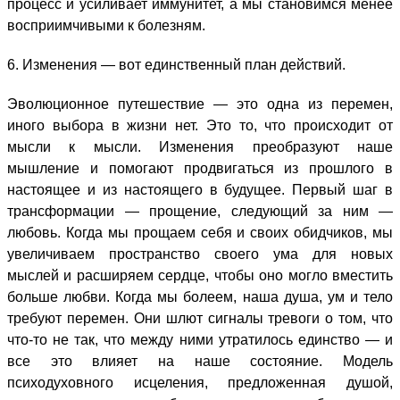
процесс и усиливает иммунитет, а мы становимся менее
восприимчивыми к болезням.
6. Изменения — вот единственный план действий.
Эволюционное путешествие — это одна из перемен,
иного выбора в жизни нет. Это то, что происходит от
мысли к мысли. Изменения преобразуют наше
мышление и помогают продвигаться из прошлого в
настоящее и из настоящего в будущее. Первый шаг в
трансформации — прощение, следующий за ним —
любовь. Когда мы прощаем себя и своих обидчиков, мы
увеличиваем пространство своего ума для новых
мыслей и расширяем сердце, чтобы оно могло вместить
больше любви. Когда мы болеем, наша душа, ум и тело
требуют перемен. Они шлют сигналы тревоги о том, что
что-то не так, что между ними утратилось единство — и
все это влияет на наше состояние. Модель
психодуховного исцеления, предложенная душой,