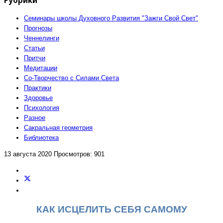
Семинары школы Духовного Развития "Зажги Свой Свет"
Прогнозы
Ченнелинги
Статьи
Притчи
Медитации
Со-Творчество с Силами Света
Практики
Здоровье
Психология
Разное
Сакральная геометрия
Библиотека
13 августа 2020
Просмотров: 901
КАК ИСЦЕЛИТЬ СЕБЯ САМОМУ