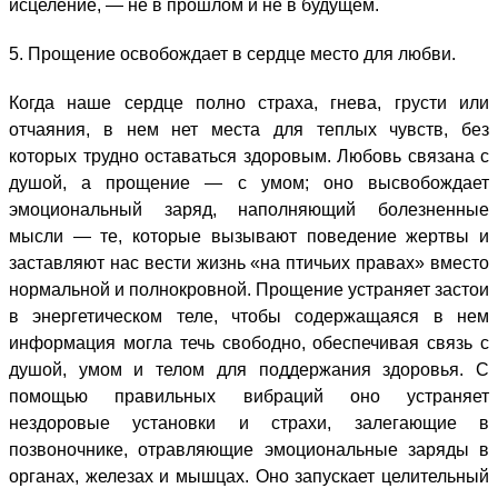
исцеление, — не в прошлом и не в будущем.
5. Прощение освобождает в сердце место для любви.
Когда наше сердце полно страха, гнева, грусти или
отчаяния, в нем нет места для теплых чувств, без
которых трудно оставаться здоровым. Любовь связана с
душой, а прощение — с умом; оно высвобождает
эмоциональный заряд, наполняющий болезненные
мысли — те, которые вызывают поведение жертвы и
заставляют нас вести жизнь «на птичьих правах» вместо
нормальной и полнокровной. Прощение устраняет застои
в энергетическом теле, чтобы содержащаяся в нем
информация могла течь свободно, обеспечивая связь с
душой, умом и телом для поддержания здоровья. С
помощью правильных вибраций оно устраняет
нездоровые установки и страхи, залегающие в
позвоночнике, отравляющие эмоциональные заряды в
органах, железах и мышцах. Оно запускает целительный