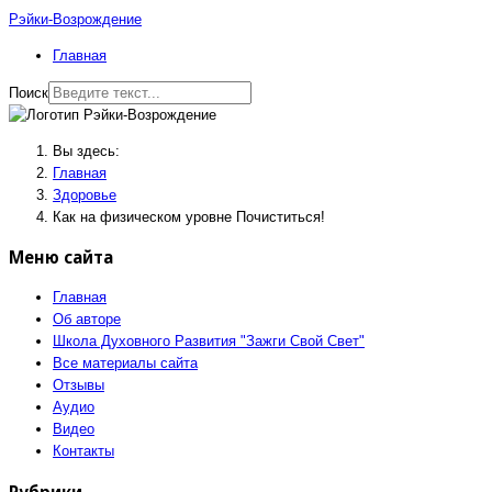
Рэйки-Возрождение
Главная
Поиск
Вы здесь:
Главная
Здоровье
Как на физическом уровне Почиститься!
Меню сайта
Главная
Об авторе
Школа Духовного Развития "Зажги Свой Свет"
Все материалы сайта
Отзывы
Аудио
Видео
Контакты
Рубрики