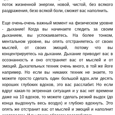
поток жизненной энергии, новой, чистой, без всякого
раздражения, безо всякой боли, сможет вас наполнить.
Еще очень-очень важный момент на физическом уровне
- дыхание! Когда вы начинаете следить за своим
дыханием, вы успокаиваетесь. На более тонком,
ментальном уровне, вы опять отстраняетесь от своих
мыслей, от своих эмоций, потому что вы
концентрируетесь на дыхании. Дыхание приводит вас в
осознанность и оно отстраняет вас от мыслей и от
эмоций. Дыхательных техник очень много, в той же йоге
например. Но если вы никаких техник не знаете, то
можете просто сделать один большой вдох..или десять
хороших глубоких вдохов, это вас расслабит. Но если
вдруг какая-то эктренная ситуация и у вас нет времени
даже на 10 вдохов, то можете сделать резкий выдох (до
конца выдохнуть весь воздух) и глубоко вдохнуть. Это
опять же отстранит вас от мыслей и эмоций и наполнит