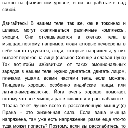
важно на физическом уровне, если вы работаете над
собой.
Двигайтесь! В нашем теле, так же, как в токсинах и
шлаках, могут скапливаться различные комплексы,
эмоции. Они откладываются в клетках тела, в
мышцах..поэтому, например, люди которые неуверены в
себе часто сутулятся; люди, которые напряжены, у них
бывает перекос на лице (сильное Солнце и слабая Луна)
Так вот,чтобы избавиться от таких эмоциональных
зарядов в нашем теле, нужно двигаться, двигать лицом,
плечами, ушами, всеми частями тела, если можете.
Танцевать хорошо, особенно индийские танцы, или
латино-американские. Йога очень хорошо помогает,
потому что все мышцы растягиваются и расслабляются.
"Прана течет лучше всего в расслабленную мышцу"(с)
Прана - это жизненная сила. Если ваша мышца
напряжена, там уже есть напряжение, разве еще что-то
туда может попасть? Поэтому, если вы расслабитесь, то