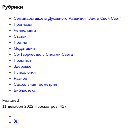
Рубрики
Семинары школы Духовного Развития "Зажги Свой Свет"
Прогнозы
Ченнелинги
Статьи
Притчи
Медитации
Со-Творчество с Силами Света
Практики
Здоровье
Психология
Разное
Сакральная геометрия
Библиотека
Featured
11 декабря 2022
Просмотров: 417