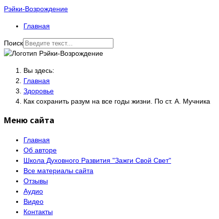
Рэйки-Возрождение
Главная
Поиск
Вы здесь:
Главная
Здоровье
Как сохранить разум на все годы жизни. По ст. А. Мучника
Меню сайта
Главная
Об авторе
Школа Духовного Развития "Зажги Свой Свет"
Все материалы сайта
Отзывы
Аудио
Видео
Контакты