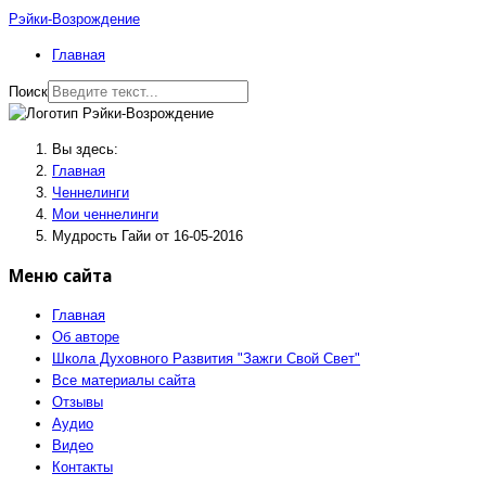
Рэйки-Возрождение
Главная
Поиск
Вы здесь:
Главная
Ченнелинги
Мои ченнелинги
Мудрость Гайи от 16-05-2016
Меню сайта
Главная
Об авторе
Школа Духовного Развития "Зажги Свой Свет"
Все материалы сайта
Отзывы
Аудио
Видео
Контакты