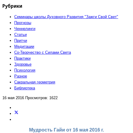
Рубрики
Семинары школы Духовного Развития "Зажги Свой Свет"
Прогнозы
Ченнелинги
Статьи
Притчи
Медитации
Со-Творчество с Силами Света
Практики
Здоровье
Психология
Разное
Сакральная геометрия
Библиотека
16 мая 2016
Просмотров: 1622
Мудрость Гайи
от 16 мая 2016 г.