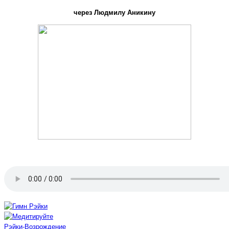
через Людмилу Аникину
Рэйки-Возрождение