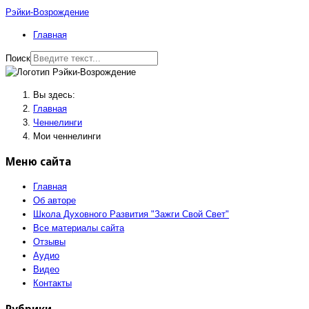
Рэйки-Возрождение
Главная
Поиск
Вы здесь:
Главная
Ченнелинги
Мои ченнелинги
Меню сайта
Главная
Об авторе
Школа Духовного Развития "Зажги Свой Свет"
Все материалы сайта
Отзывы
Аудио
Видео
Контакты
Рубрики