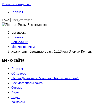
Рэйки-Возрождение
Главная
Поиск
Вы здесь:
Главная
Ченнелинги
Мои ченнелинги
Хранители - Звездные Врата 13:13 или Энергии Коляды.
Меню сайта
Главная
Об авторе
Школа Духовного Развития "Зажги Свой Свет"
Все материалы сайта
Отзывы
Аудио
Видео
Контакты