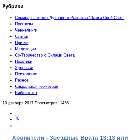
Рубрики
Семинары школы Духовного Развития "Зажги Свой Свет"
Прогнозы
Ченнелинги
Статьи
Притчи
Медитации
Со-Творчество с Силами Света
Практики
Здоровье
Психология
Разное
Сакральная геометрия
Библиотека
19 декабря 2017
Просмотров: 1458
Хранители - Звездные Врата 13:13 или