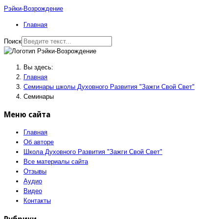
Рэйки-Возрождение
Главная
Поиск
Вы здесь:
Главная
Семинары школы Духовного Развития "Зажги Свой Свет"
Семинары
Меню сайта
Главная
Об авторе
Школа Духовного Развития "Зажги Свой Свет"
Все материалы сайта
Отзывы
Аудио
Видео
Контакты
Рубрики